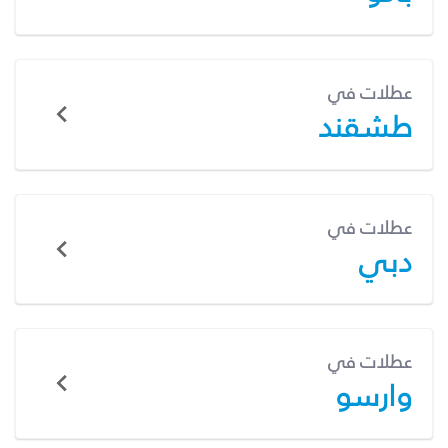
عطلات في
طشقند
عطلات في
دبي
عطلات في
وارسو