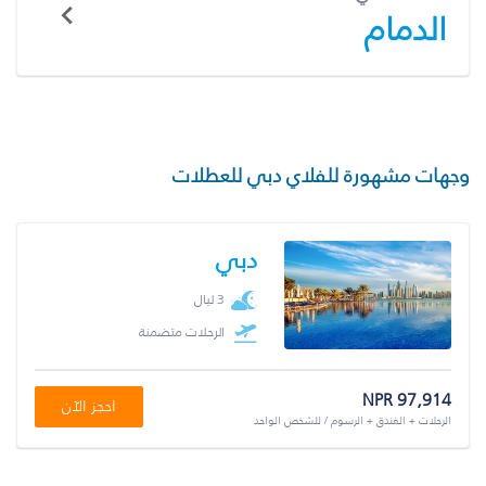
الدمام
وجهات مشهورة للفلاي دبي للعطلات
دبي
3 ليال
الرحلات متضمنة
NPR 97,914
احجز الآن
الرحلات + الفندق + الرسوم / للشخص الواحد