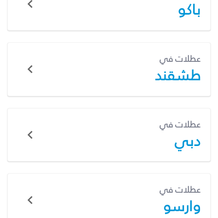
باكو
عطلات في
طشقند
عطلات في
دبي
عطلات في
وارسو