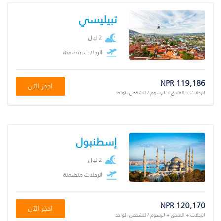
تبيليسي
2 ليال
الرحلات متضمنة
NPR 119,186
احجز الآن
الرحلات + الفندق + الرسوم / للشخص الواحد
إسطنبول
2 ليال
الرحلات متضمنة
NPR 120,170
احجز الآن
الرحلات + الفندق + الرسوم / للشخص الواحد