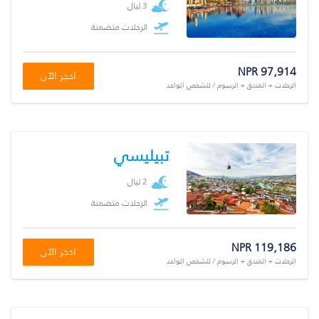
3 ليال
الرحلات متضمنة
NPR 97,914
احجز الآن
الرحلات + الفندق + الرسوم / للشخص الواحد
تبيليسي
2 ليال
الرحلات متضمنة
NPR 119,186
احجز الآن
الرحلات + الفندق + الرسوم / للشخص الواحد