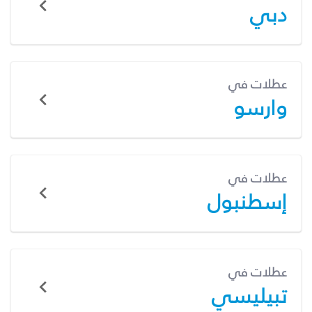
دبي
عطلات في
وارسو
عطلات في
إسطنبول
عطلات في
تبيليسي