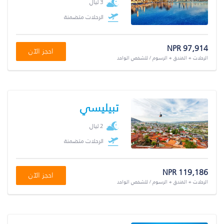
3 ليال
الرحلات متضمنة
NPR 97,914
احجز الآن
الرحلات + الفندق + الرسوم / للشخص الواحد
تبيليسي
2 ليال
الرحلات متضمنة
NPR 119,186
احجز الآن
الرحلات + الفندق + الرسوم / للشخص الواحد