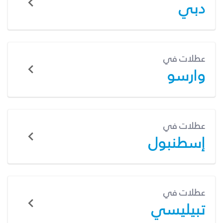
دبي
عطلات في
وارسو
عطلات في
إسطنبول
عطلات في
تبيليسي