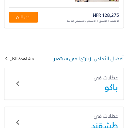
NPR 128,275
احجز الآن
الرحلات + الفندق + الرسوم / للشخص الواحد
أفضل الأماكن لزيارتها في
سبتمبر
مشاهدة الكل
عطلات في
باكو
عطلات في
طشقند