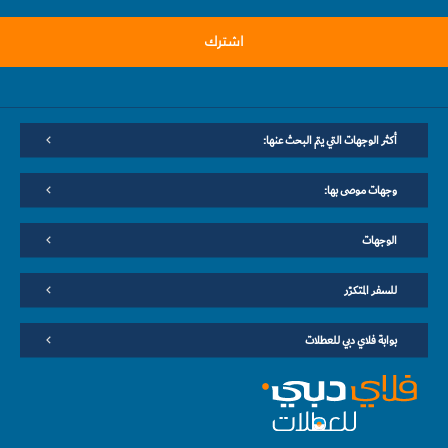
اشترك
أكثر الوجهات التي يتم البحث عنها:
وجهات موصى بها:
الوجهات
للسفر المتكرّر
بوابة فلاي دبي للعطلات