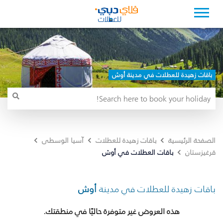
باقات زهيدة للعطلات في مدينة أوش
الصفحة الرئيسية
باقات زهيدة للعطلات
آسيا الوسطى
باقات العطلات في أوش
قرغيزستان
باقات زهيدة للعطلات في مدينة
أوش
هذه العروض غير متوفرة حاليًا في منطقتك.