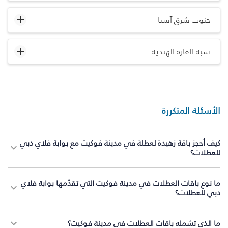
جنوب شرق آسيا
شبه القارة الهندية
الأسئلة المتكررة
كيف أحجز باقة زهيدة لعطلة في مدينة فوكيت مع بوابة فلاي دبي
للعطلات؟
ما نوع باقات العطلات في مدينة فوكيت التي تقدّمها بوابة فلاي
دبي للعطلات؟
ما الذي تشمله باقات العطلات في مدينة فوكيت؟