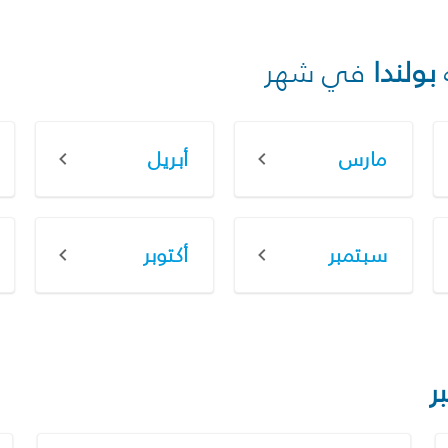
بولندا
في شهر
مارس
أبريل
سبتمبر
أكتوبر
ر