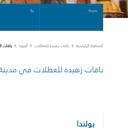
To
From
باقات ا
الصفحة الرئيسية
باقات زهيدة للعطلات
أوروبا
باقات زهيدة للعطلات في مدينة
بولندا