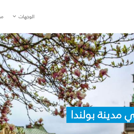
الوجهات
مح
 مدينة بولندا