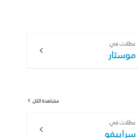
عطلات في
موستار
مشاهدة الكل
عطلات في
سراييفو