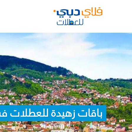
باقات زهيدة للعطلات ف