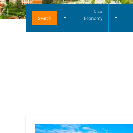
Class
Search
Economy