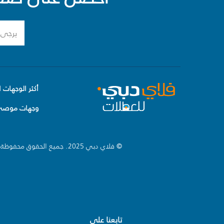
أكثر الوجهات ا
وجهات موصى 
© فلاي دبي 2025. جميع الحقوق محفوظة.
تابعنا على