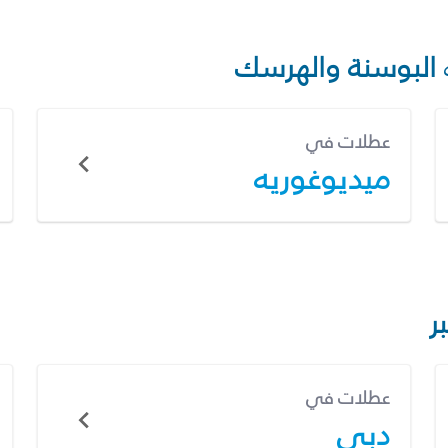
البوسنة والهرسك
عطلات في
ميديوغوريه
ر
عطلات في
دبي