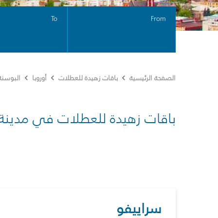
To
From
الصفحة الرئيسية
باقات زهيدة للعطلات
أوروبا
البوسنة
باقات زهيدة للعطلات في مدينة
سراييفو