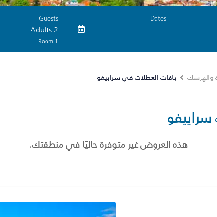
Guests
Dates
2 Adults
1 Room
باقات العطلات في سراييفو
 والهرسك
سراييفو
هذه العروض غير متوفرة حاليًا في منطقتك.