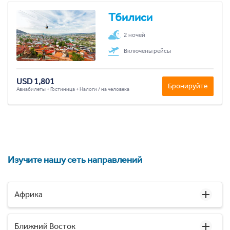
Тбилиси
2 ночей
Включены рейсы
USD 1,801
Бронируйте
Авиабилеты + Гостиница + Налоги / на человека
Изучите нашу сеть направлений
Африка
Ближний Восток