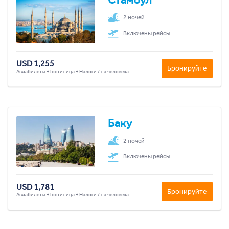
2 ночей
Включены рейсы
USD 1,255
Бронируйте
Авиабилеты + Гостиница + Налоги / на человека
Баку
2 ночей
Включены рейсы
USD 1,781
Бронируйте
Авиабилеты + Гостиница + Налоги / на человека