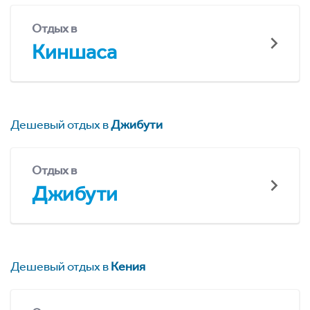
Отдых в
Киншаса
Дешевый отдых в
Джибути
Отдых в
Джибути
Дешевый отдых в
Кения