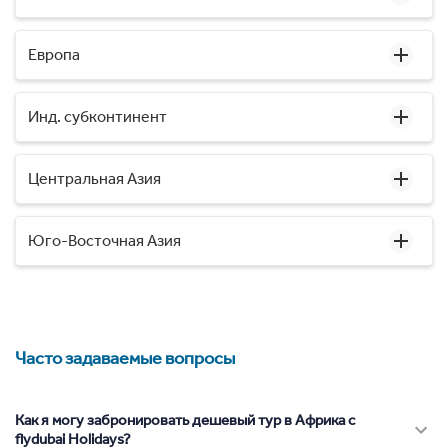
Европа
Инд. субконтинент
Центральная Азия
Юго-Восточная Азия
Часто задаваемые вопросы
Как я могу забронировать дешевый тур в Африка с
flydubai Holidays?