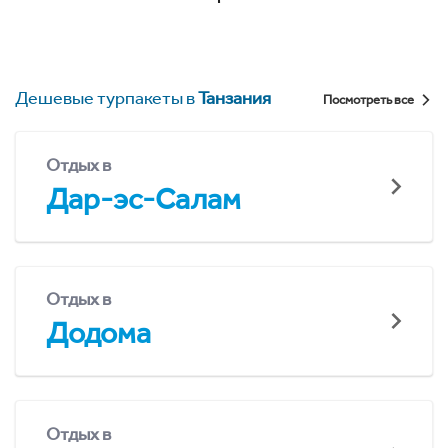
Дешевые турпакеты в
Танзания
Посмотреть все
Отдых в
Дар-эс-Салам
Отдых в
Додома
Отдых в