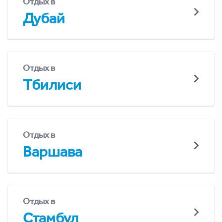
Отдых в
Дубай
Отдых в
Тбилиси
Отдых в
Варшава
Отдых в
Стамбул