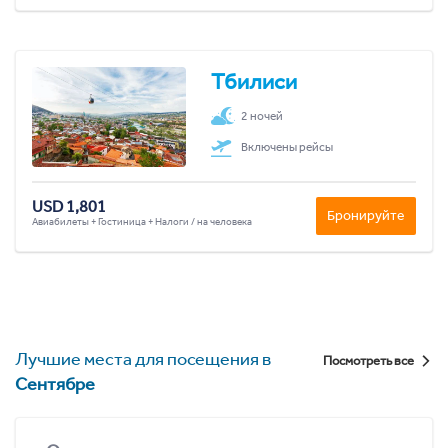
Тбилиси
2 ночей
Включены рейсы
USD 1,801
Бронируйте
Авиабилеты + Гостиница + Налоги / на человека
Лучшие места для посещения в
Посмотреть все
Сентябре