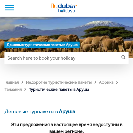
Дешевые туристические пакеты в Аруша
Главная
Недорогие туристические пакеты
Африка
Туристические пакеты в Аруша
Танзания
Дешевые турпакеты в
Аруша
Эти предложения в настоящее время недоступны в
вашем регионе.