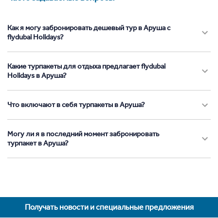
Как я могу забронировать дешевый тур в Аруша с
flydubai Holidays?
Какие турпакеты для отдыха предлагает flydubai
Holidays в Аруша?
Что включают в себя турпакеты в Аруша?
Могу ли я в последний момент забронировать
турпакет в Аруша?
Получать новости и специальные предложения