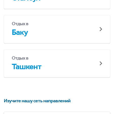
Отдых в
Баку
Отдых в
Ташкент
Изучите нашу сеть направлений