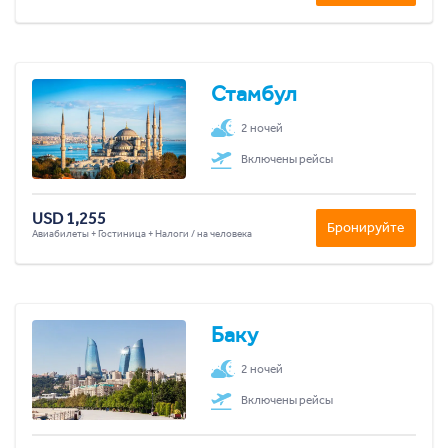
Стамбул
2 ночей
Включены рейсы
USD 1,255
Бронируйте
Авиабилеты + Гостиница + Налоги / на человека
Баку
2 ночей
Включены рейсы