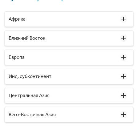
Африка
Ближний Восток
Европа
Инд. субконтинент
Центральная Азия
Юго-Восточная Азия