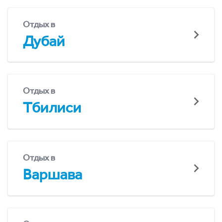
Отдых в
Дубай
Отдых в
Тбилиси
Отдых в
Варшава