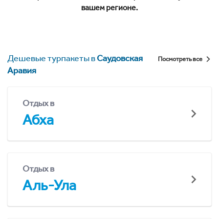
вашем регионе.
Дешевые турпакеты в
Саудовская
Посмотреть все
Аравия
Отдых в
Абха
Отдых в
Аль-Ула