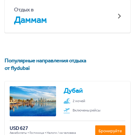
Отдых в
Даммам
Популярные направления отдыха
от flydubai
Дубай
2 ночей
Включены рейсы
USD 627
Бронируйте
Авиабилеты + Гостиница + Налоги / на человека