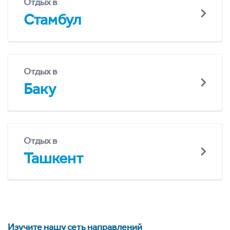
Отдых в
Стамбул
Отдых в
Баку
Отдых в
Ташкент
Изучите нашу сеть направлений