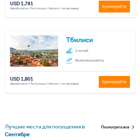
USD 1,781
Бронируйте
Авиабилеты + Гостиница + Налоги / на человека
Тбилиси
2 ночей
Включены рейсы
USD 1,801
Бронируйте
Авиабилеты + Гостиница + Налоги / на человека
Лучшие места для посещения в
Посмотреть все
Сентябре