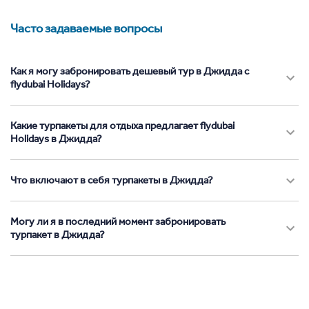
Часто задаваемые вопросы
Как я могу забронировать дешевый тур в Джидда с
flydubai Holidays?
Какие турпакеты для отдыха предлагает flydubai
Holidays в Джидда?
Что включают в себя турпакеты в Джидда?
Могу ли я в последний момент забронировать
турпакет в Джидда?