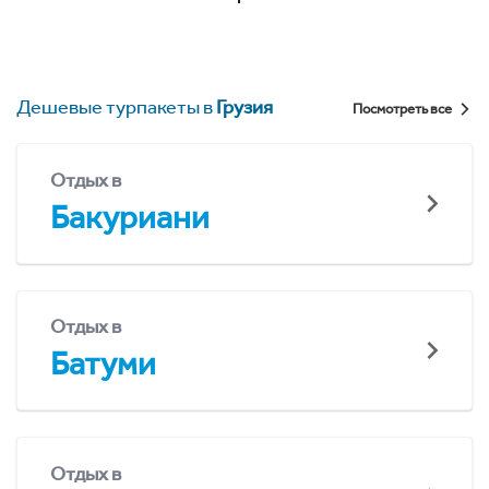
Дешевые турпакеты в
Грузия
Посмотреть все
Отдых в
Бакуриани
Отдых в
Батуми
Отдых в