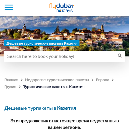
Дешевые туристические пакеты в Кахетия
Главная
Недорогие туристические пакеты
Европа
Туристические пакеты в Кахетия
Грузия
Дешевые турпакеты в
Кахетия
Эти предложения в настоящее время недоступны в
вашем регионе.