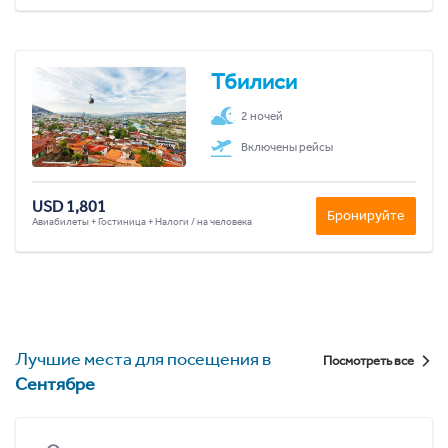
Тбилиси
2 ночей
Включены рейсы
USD 1,801
Бронируйте
Авиабилеты + Гостиница + Налоги / на человека
Лучшие места для посещения в
Посмотреть все
Сентябре