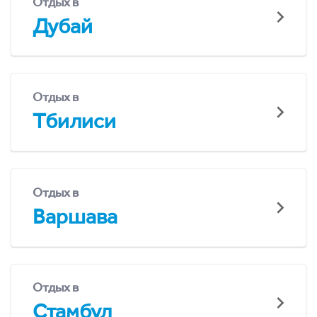
Отдых в
Дубай
Отдых в
Тбилиси
Отдых в
Варшава
Отдых в
Стамбул