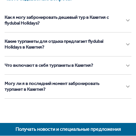
Как я могу забронировать дешевый тур в Кахетия с
flydubai Holidays?
Какие турпакеты для отдыха предлагает flydubai
Holidays в Кахетия?
Что включают в себя турпакеты в Кахетия?
Могу ли я в последний момент забронировать
турпакет в Кахетия?
Получать новости и специальные предложения