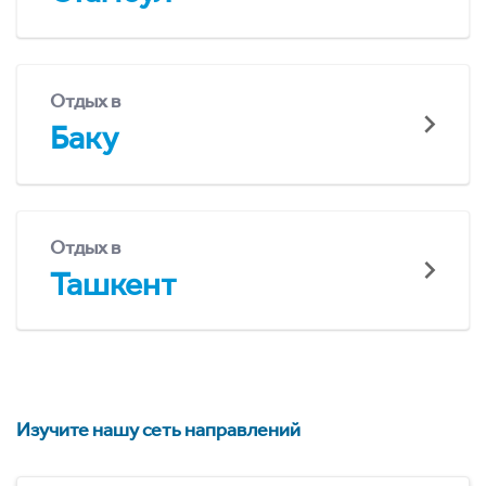
Отдых в
Баку
Отдых в
Ташкент
Изучите нашу сеть направлений