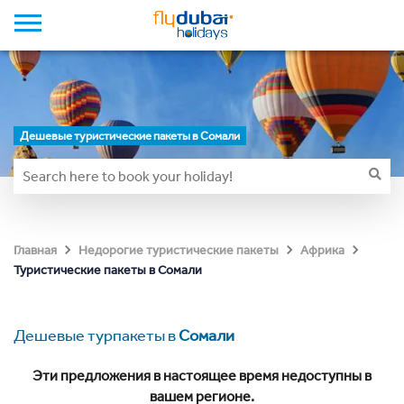
Дешевые туристические пакеты в Сомали
Главная
Недорогие туристические пакеты
Африка
Туристические пакеты в Сомали
Дешевые турпакеты в
Сомали
Эти предложения в настоящее время недоступны в
вашем регионе.