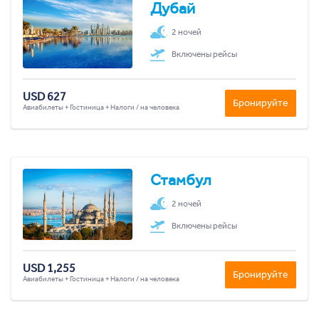
Дубай
2 ночей
Включены рейсы
USD 627
Бронируйте
Авиабилеты + Гостиница + Налоги / на человека
Стамбул
2 ночей
Включены рейсы
USD 1,255
Бронируйте
Авиабилеты + Гостиница + Налоги / на человека