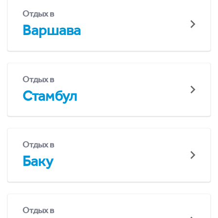
Отдых в
Варшава
Отдых в
Стамбул
Отдых в
Баку
Отдых в