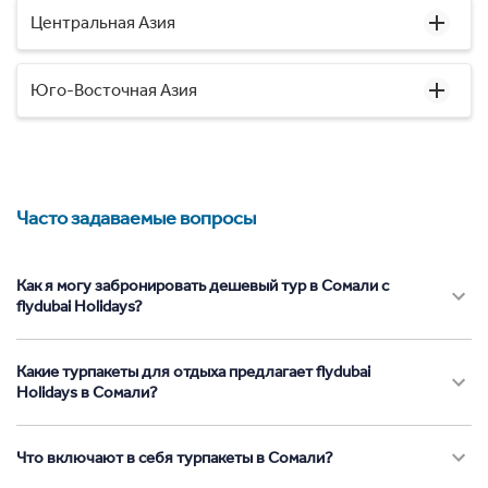
Центральная Азия
Юго-Восточная Азия
Часто задаваемые вопросы
Как я могу забронировать дешевый тур в Сомали с
flydubai Holidays?
Какие турпакеты для отдыха предлагает flydubai
Holidays в Сомали?
Что включают в себя турпакеты в Сомали?