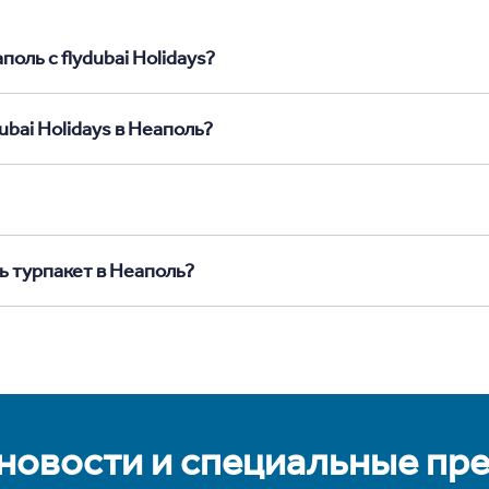
оль с flydubai Holidays?
ubai Holidays в Неаполь?
ь турпакет в Неаполь?
 новости и специальные пр