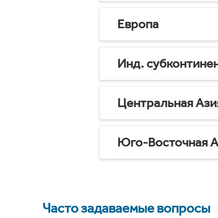
Европа
Инд. субконтине
Центральная Ази
Юго-Восточная А
Часто задаваемые вопросы