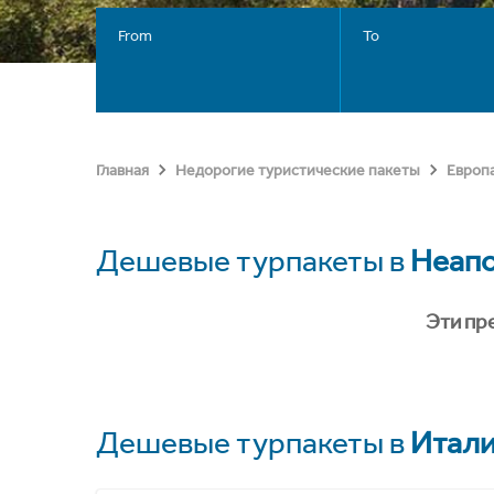
From
To
Главная
Недорогие туристические пакеты
Европ
Дешевые турпакеты в
Неап
Эти пр
Дешевые турпакеты в
Итал