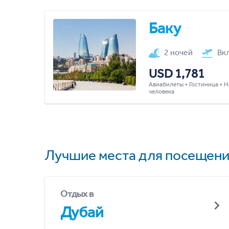
Баку
2 ночей
Вк
USD 1,781
Авиабилеты + Гостиница + Н
человека
Лучшие места для посещени
Отдых в
Дубай