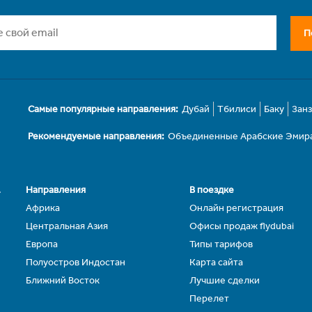
П
Самые популярные направления:
Дубай
Тбилиси
Баку
Зан
Рекомендуемые направления:
Объединенные Арабские Эмир
.
Направления
В поездке
Африка
Онлайн регистрация
Центральная Азия
Офисы продаж flydubai
Европа
Типы тарифов
Полуостров Индостан
Карта сайта
Ближний Восток
Лучшие сделки
Перелет