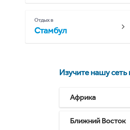
Отдых в
Стамбул
Изучите нашу сеть
Африка
Ближний Восток