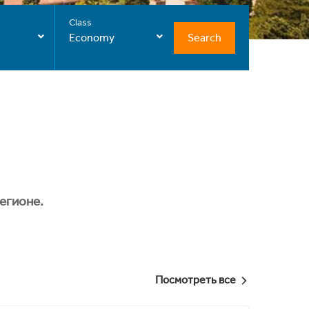
Class
Search
Economy
егионе.
Посмотреть все