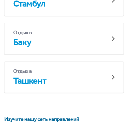
Стамбул
Отдых в
Баку
Отдых в
Ташкент
Изучите нашу сеть направлений