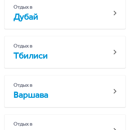
Отдых в
Дубай
Отдых в
Тбилиси
Отдых в
Варшава
Отдых в