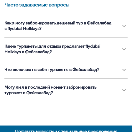
Часто задаваемые вопросы
Как я могу забронировать дешевый тур в Фейсалабад
с flydubai Holidays?
Какие турпакеты для отдыха предлагает flydubai
Holidays в Фейсалабад?
Что включают в себя турпакеты в Фейсалабад?
Могу ли я в последний момент забронировать
турпакет в Фейсалабад?
Получать новости и специальные предложения