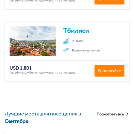
Авиабилеты + Гостиница + Налоги / на человека
Тбилиси
2 ночей
Включены рейсы
USD 1,801
Бронируйте
Авиабилеты + Гостиница + Налоги / на человека
Лучшие места для посещения в
Посмотреть все
Сентябре