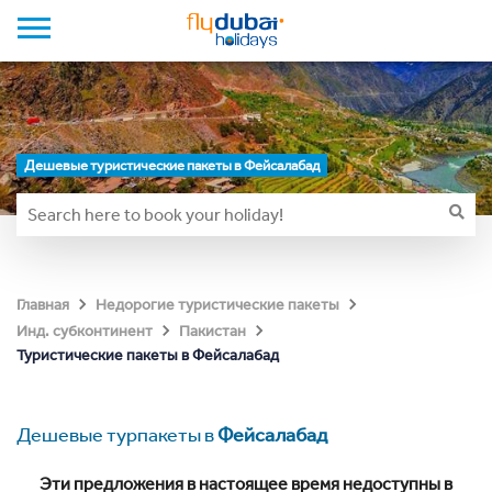
Дешевые туристические пакеты в Фейсалабад
Главная
Недорогие туристические пакеты
Инд. субконтинент
Пакистан
Туристические пакеты в Фейсалабад
Дешевые турпакеты в
Фейсалабад
Эти предложения в настоящее время недоступны в