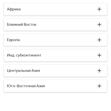
Африка
Ближний Восток
Европа
Инд. субконтинент
Центральная Азия
Юго-Восточная Азия