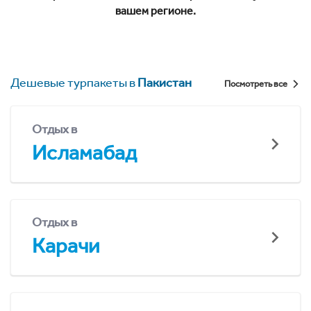
вашем регионе.
Дешевые турпакеты в
Пакистан
Посмотреть все
Отдых в
Исламабад
Отдых в
Карачи