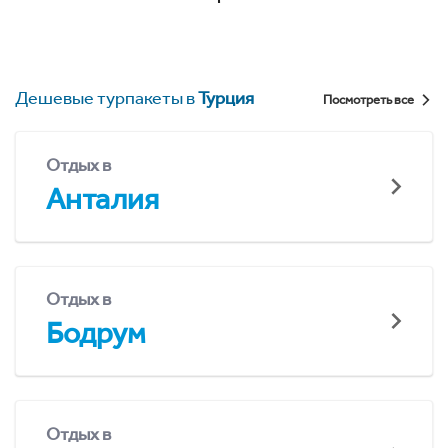
Дешевые турпакеты в
Турция
Посмотреть все
Отдых в
Анталия
Отдых в
Бодрум
Отдых в