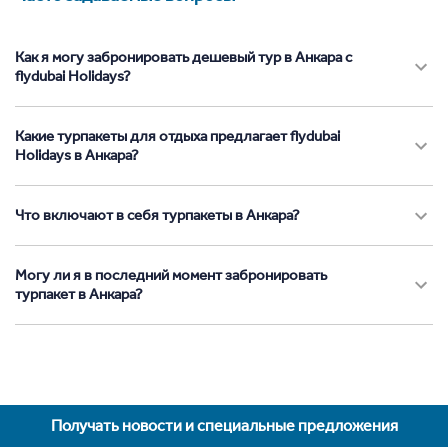
Как я могу забронировать дешевый тур в Анкара с
flydubai Holidays?
Какие турпакеты для отдыха предлагает flydubai
Holidays в Анкара?
Что включают в себя турпакеты в Анкара?
Могу ли я в последний момент забронировать
турпакет в Анкара?
Получать новости и специальные предложения