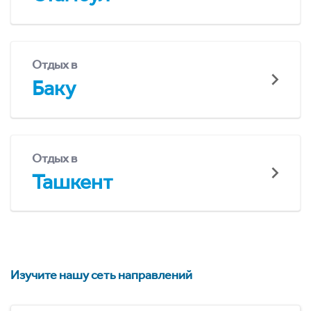
Отдых в
Баку
Отдых в
Ташкент
Изучите нашу сеть направлений