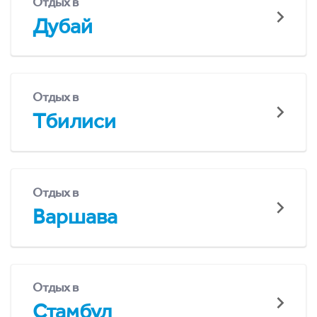
Отдых в
Дубай
Отдых в
Тбилиси
Отдых в
Варшава
Отдых в
Стамбул