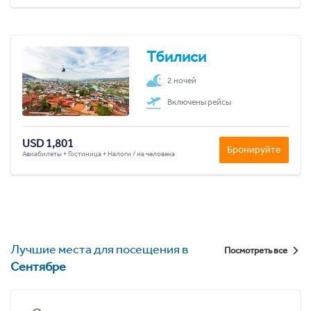
Тбилиси
2 ночей
Включены рейсы
USD 1,801
Бронируйте
Авиабилеты + Гостиница + Налоги / на человека
Лучшие места для посещения в
Посмотреть все
Сентябре