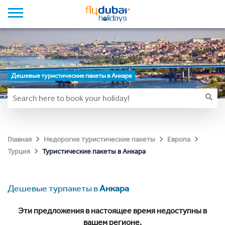
Дешевые туристические пакеты в Анкара
Главная
Недорогие туристические пакеты
Европа
Туристические пакеты в Анкара
Турция
Дешевые турпакеты в
Анкара
Эти предложения в настоящее время недоступны в
вашем регионе.