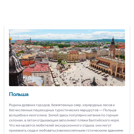
Польша
Родина древних городов, безмятежных озер, изумрудных лесов и
бесчисленных пешеходных туристических маршрутов ― Польша
волшебна и многолика. Зимой здесь популярно катание по горным
склонам, а летом отдыхающие заполняют пляжи Балтийского моря.
Что же касается любителей экскурсионного отдыха, они могут
приезжать сюда и любоваться великолепными готическими зданиями