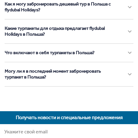
Как я могу забронировать дешевый тур в Польша с
flydubai Holidays?
Какие турпакеты для отдыха предлагает flydubai
Holidays в Польша?
Что включают в себя турпакеты в Польша?
Могу ли я в последний момент забронировать
турпакет в Польша?
Получать новости и специальные предложения