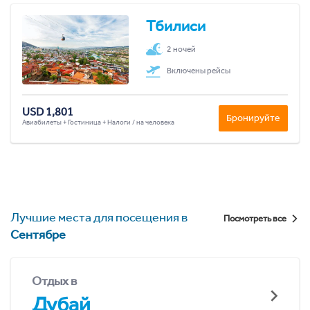
Тбилиси
2 ночей
Включены рейсы
USD 1,801
Бронируйте
Авиабилеты + Гостиница + Налоги / на человека
Лучшие места для посещения в
Посмотреть все
Сентябре
Отдых в
Дубай