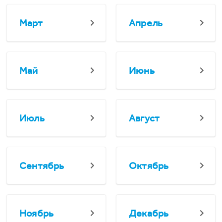
Март
Апрель
Май
Июнь
Июль
Август
Сентябрь
Октябрь
Ноябрь
Декабрь