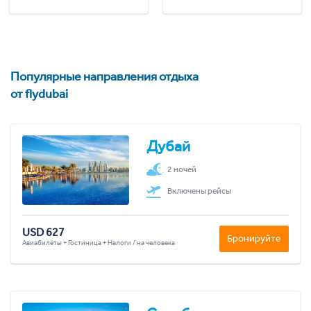
Популярные направления отдыха
от flydubai
Дубай
2 ночей
Включены рейсы
USD 627
Бронируйте
Авиабилеты + Гостиница + Налоги / на человека