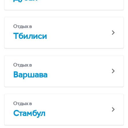
Отдых в
Тбилиси
Отдых в
Варшава
Отдых в
Стамбул