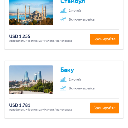
Стамбул
2 ночей
Включены рейсы
USD 1,255
Бронируйте
Авиабилеты + Гостиница + Налоги / на человека
Баку
2 ночей
Включены рейсы
USD 1,781
Бронируйте
Авиабилеты + Гостиница + Налоги / на человека