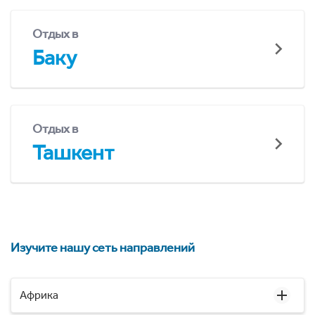
Отдых в
Баку
Отдых в
Ташкент
Изучите нашу сеть направлений
Африка