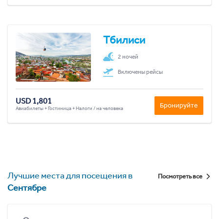
Тбилиси
2 ночей
Включены рейсы
USD 1,801
Бронируйте
Авиабилеты + Гостиница + Налоги / на человека
Лучшие места для посещения в
Посмотреть все
Сентябре