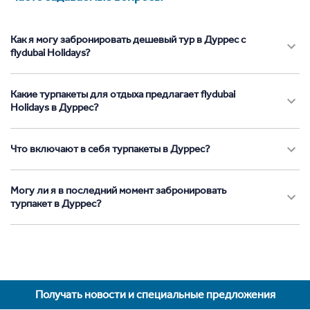
Как я могу забронировать дешевый тур в Дуррес с
flydubai Holidays?
Какие турпакеты для отдыха предлагает flydubai
Holidays в Дуррес?
Что включают в себя турпакеты в Дуррес?
Могу ли я в последний момент забронировать
турпакет в Дуррес?
Получать новости и специальные предложения