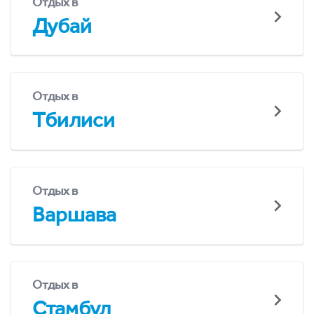
Отдых в
Дубай
Отдых в
Тбилиси
Отдых в
Варшава
Отдых в
Стамбул