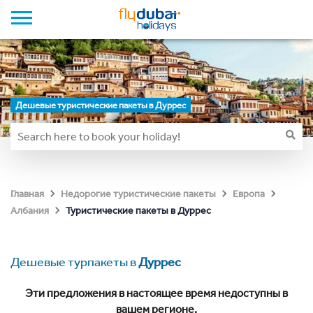
Дешевые туристические пакеты в Дуррес
Главная
Недорогие туристические пакеты
Европа
Туристические пакеты в Дуррес
Албания
Дешевые турпакеты в
Дуррес
Эти предложения в настоящее время недоступны в
вашем регионе.