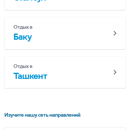
Отдых в
Баку
Отдых в
Ташкент
Изучите нашу сеть направлений