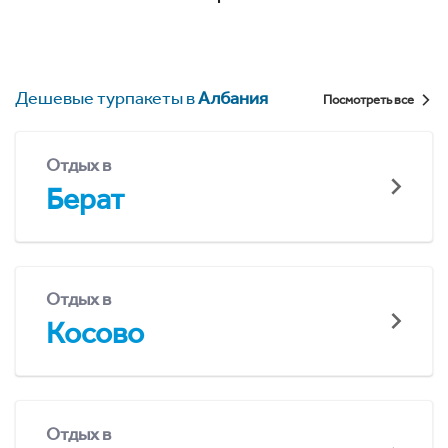
Дешевые турпакеты в
Албания
Посмотреть все
Отдых в
Берат
Отдых в
Косово
Отдых в