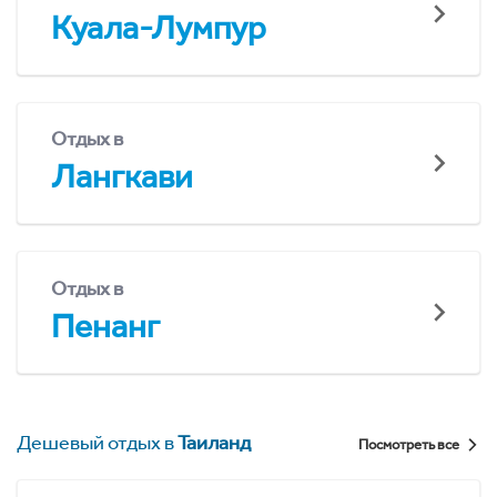
Куала-Лумпур
Отдых в
Лангкави
Отдых в
Пенанг
Дешевый отдых в
Таиланд
Посмотреть все