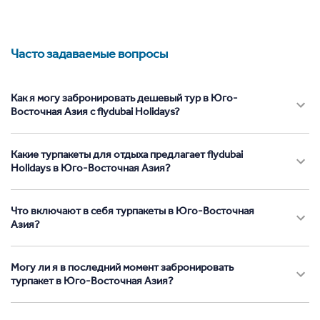
Часто задаваемые вопросы
Как я могу забронировать дешевый тур в Юго-
Восточная Азия с flydubai Holidays?
Какие турпакеты для отдыха предлагает flydubai
Holidays в Юго-Восточная Азия?
Что включают в себя турпакеты в Юго-Восточная
Азия?
Могу ли я в последний момент забронировать
турпакет в Юго-Восточная Азия?