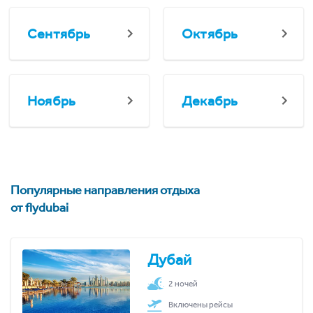
Сентябрь
Октябрь
Ноябрь
Декабрь
Популярные направления отдыха
от flydubai
Дубай
2 ночей
Включены рейсы