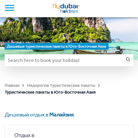
Дешевые туристические пакеты в Юго-Восточная Азия
Главная
Недорогие туристические пакеты
Туристические пакеты в Юго-Восточная Азия
Дешевый отдых в
Малайзия
Отдых в