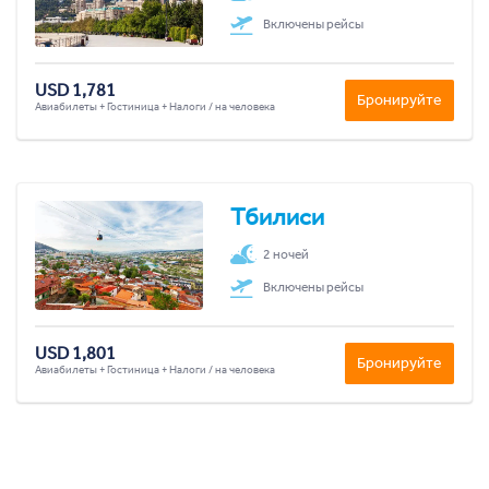
Включены рейсы
USD 1,781
Бронируйте
Авиабилеты + Гостиница + Налоги / на человека
Тбилиси
2 ночей
Включены рейсы
USD 1,801
Бронируйте
Авиабилеты + Гостиница + Налоги / на человека