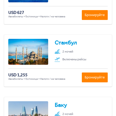
USD 627
Бронируйте
Авиабилеты + Гостиница + Налоги / на человека
Стамбул
2 ночей
Включены рейсы
USD 1,255
Бронируйте
Авиабилеты + Гостиница + Налоги / на человека
Баку
2 ночей