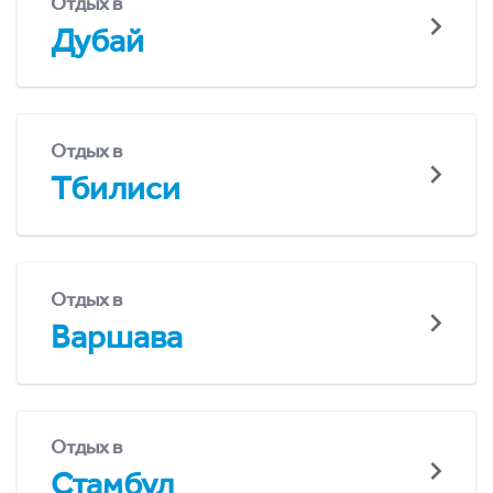
Отдых в
Дубай
Отдых в
Тбилиси
Отдых в
Варшава
Отдых в
Стамбул