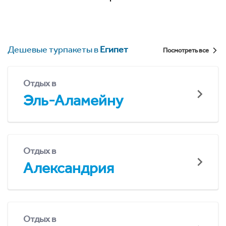
Дешевые турпакеты в
Египет
Посмотреть все
Отдых в
Эль-Аламейну
Отдых в
Александрия
Отдых в