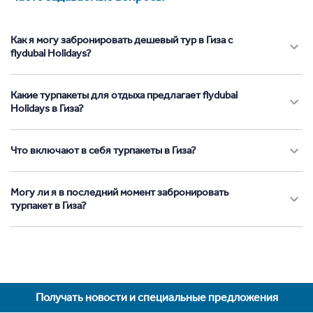
Как я могу забронировать дешевый тур в Гиза с
flydubai Holidays?
Какие турпакеты для отдыха предлагает flydubai
Holidays в Гиза?
Что включают в себя турпакеты в Гиза?
Могу ли я в последний момент забронировать
турпакет в Гиза?
Получать новости и специальные предложения