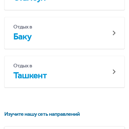
Отдых в
Баку
Отдых в
Ташкент
Изучите нашу сеть направлений