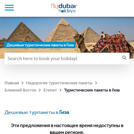
Дешевые туристические пакеты в Гиза
Главная
Недорогие туристические пакеты
Туристические пакеты в Гиза
Ближний Восток
Египет
Дешевые турпакеты в
Гиза
Эти предложения в настоящее время недоступны в
вашем регионе.