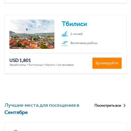
Тбилиси
2 ночей
Включены рейсы
USD 1,801
Бронируйте
Авиабилеты + Гостиница + Налоги / на человека
Лучшие места для посещения в
Посмотреть все
Сентябре