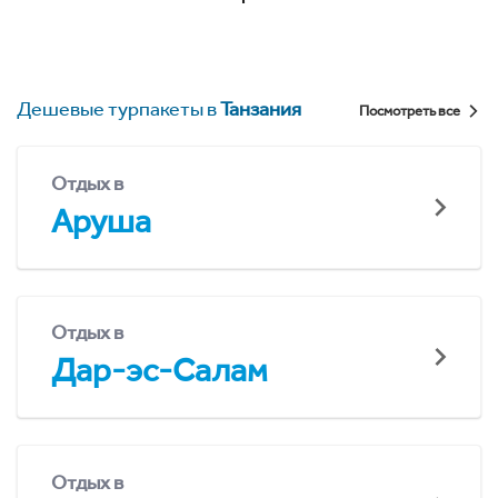
Дешевые турпакеты в
Танзания
Посмотреть все
Отдых в
Аруша
Отдых в
Дар-эс-Салам
Отдых в