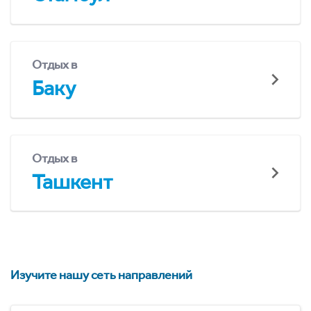
Отдых в
Баку
Отдых в
Ташкент
Изучите нашу сеть направлений