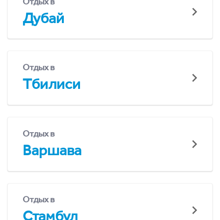
Отдых в
Дубай
Отдых в
Тбилиси
Отдых в
Варшава
Отдых в
Стамбул