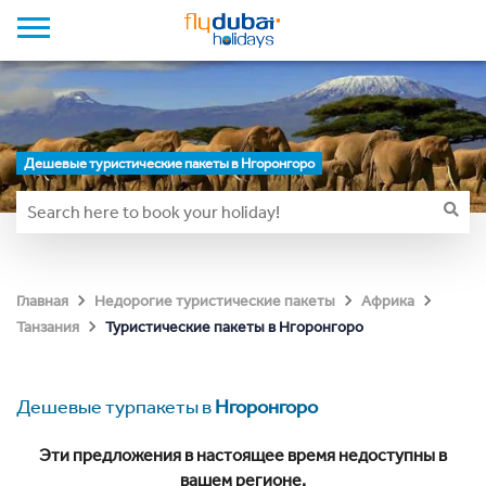
Дешевые туристические пакеты в Нгоронгоро
Главная
Недорогие туристические пакеты
Африка
Туристические пакеты в Нгоронгоро
Танзания
Дешевые турпакеты в
Нгоронгоро
Эти предложения в настоящее время недоступны в
вашем регионе.