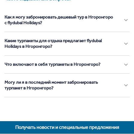
Как я могу забронировать дешевый тур в Нгоронгоро
с flydubai Holidays?
Какие турпакеты для отдыха предлагает flydubai
Holidays в Нгоронгоро?
Что включают в себя турпакеты в Нгоронгоро?
Могу ли я в последний момент забронировать
турпакет в Нгоронгоро?
Получать новости и специальные предложения