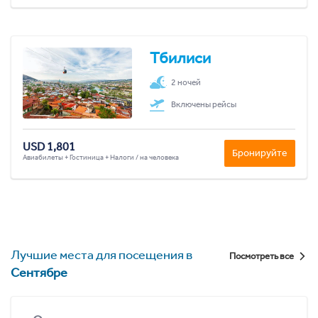
Тбилиси
2 ночей
Включены рейсы
USD 1,801
Бронируйте
Авиабилеты + Гостиница + Налоги / на человека
Лучшие места для посещения в
Посмотреть все
Сентябре