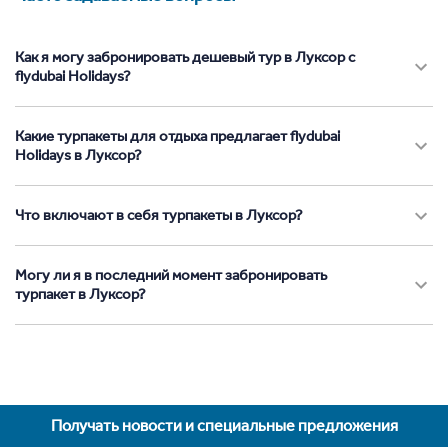
Как я могу забронировать дешевый тур в Луксор с
flydubai Holidays?
Какие турпакеты для отдыха предлагает flydubai
Holidays в Луксор?
Что включают в себя турпакеты в Луксор?
Могу ли я в последний момент забронировать
турпакет в Луксор?
Получать новости и специальные предложения