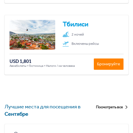
Тбилиси
2 ночей
Включены рейсы
USD 1,801
Бронируйте
Авиабилеты + Гостиница + Налоги / на человека
Лучшие места для посещения в
Посмотреть все
Сентябре