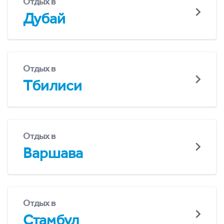
Отдых в
Дубай
Отдых в
Тбилиси
Отдых в
Варшава
Отдых в
Стамбул