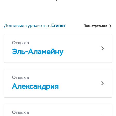
Дешевые турпакеты в
Египет
Посмотреть все
Отдых в
Эль-Аламейну
Отдых в
Александрия
Отдых в