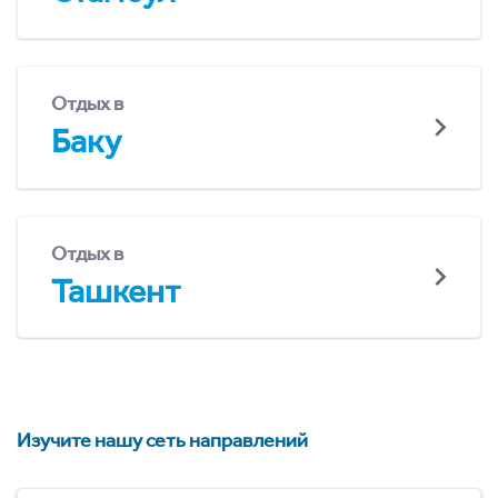
Отдых в
Баку
Отдых в
Ташкент
Изучите нашу сеть направлений