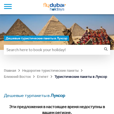
Дешевые туристические пакеты в Луксор
Главная
Недорогие туристические пакеты
Туристические пакеты в Луксор
Ближний Восток
Египет
Дешевые турпакеты в
Луксор
Эти предложения в настоящее время недоступны в
вашем регионе.