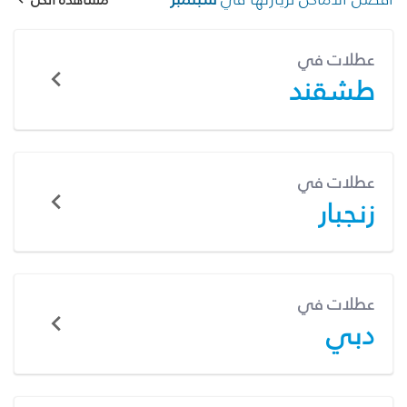
عطلات في
طشقند
عطلات في
زنجبار
عطلات في
دبي