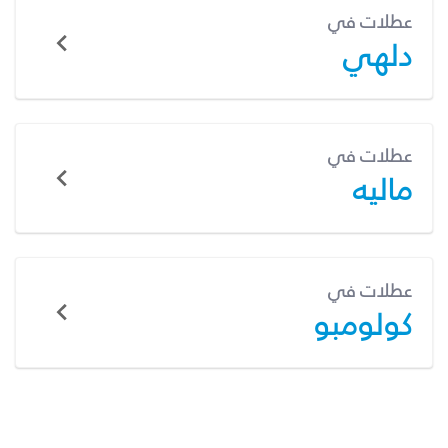
عطلات في
دلهي
عطلات في
ماليه
عطلات في
كولومبو