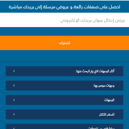
احصل على صفقات رائعة و عروض مرسلة إلى بريدك مباشرة
اشترك
أكثر الوجهات التي يتم البحث عنها:
وجهات موصى بها:
الوجهات
للسفر المتكرّر
بوابة فلاي دبي للعطلات