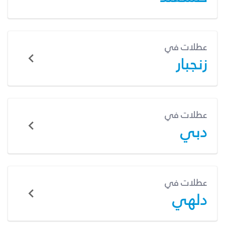
عطلات في
زنجبار
عطلات في
دبي
عطلات في
دلهي