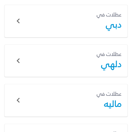
عطلات في
دبي
عطلات في
دلهي
عطلات في
ماليه