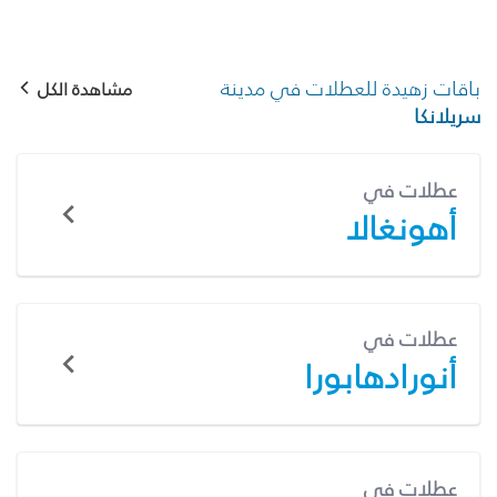
باقات زهيدة للعطلات في مدينة
مشاهدة الكل
سريلانكا
عطلات في
أهونغالا
عطلات في
أنورادهابورا
عطلات في