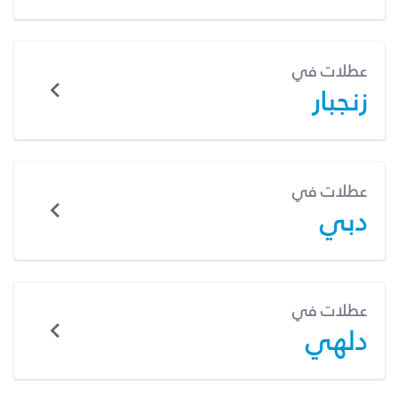
عطلات في
زنجبار
عطلات في
دبي
عطلات في
دلهي