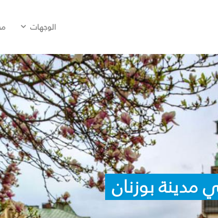
الوجهات
مح
 مدينة بوزنان