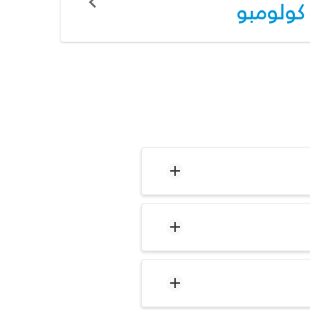
كولومبو