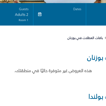
Guests
Dates
2 Adults
1 Room
باقات العطلات في بوزنان
بوزنان
هذه العروض غير متوفرة حاليًا في منطقتك.
بولندا