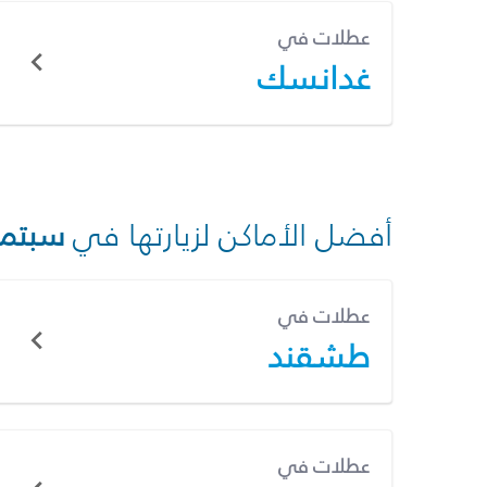
عطلات في
غدانسك
أفضل الأماكن لزيارتها في
سبتمب
عطلات في
طشقند
عطلات في