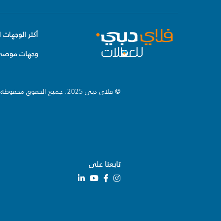
أكثر الوجهات ا
وجهات موصى 
© فلاي دبي 2025. جميع الحقوق محفوظة.
تابعنا على