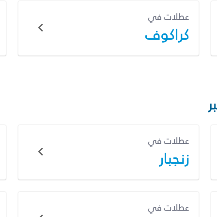
عطلات في
كراكوف
ر
عطلات في
زنجبار
عطلات في