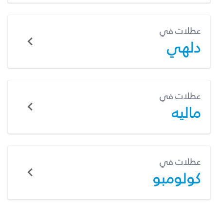
عطلات في
دلهي
عطلات في
ماليه
عطلات في
كولومبو