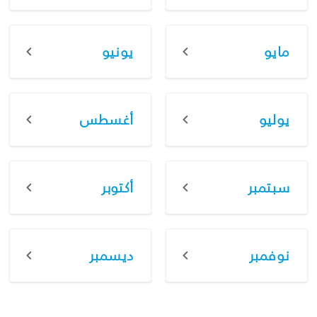
مايو
يونيو
يوليو
أغسطس
سبتمبر
أكتوبر
نوفمبر
ديسمبر