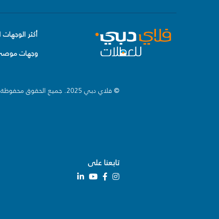
أكثر الوجهات ا
وجهات موصى 
© فلاي دبي 2025. جميع الحقوق محفوظة.
تابعنا على