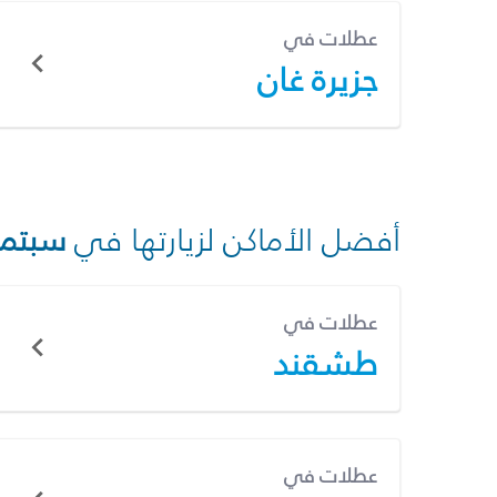
عطلات في
جزيرة غان
أفضل الأماكن لزيارتها في
سبتمب
عطلات في
طشقند
عطلات في