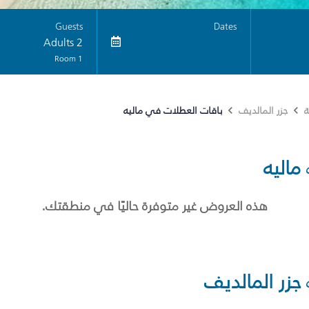
Guests
Dates
2 Adults
1 Room
باقات العطلات في ماليه
ة
جزر المالديف
ماليه
هذه العروض غير متوفرة حاليًا في منطقتك.
جزر المالديف