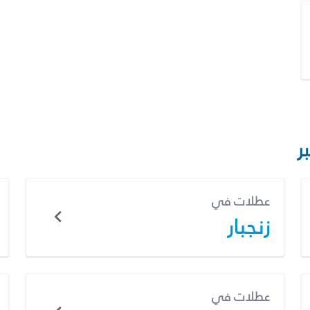
ر
عطلات في
زنجبار
عطلات في