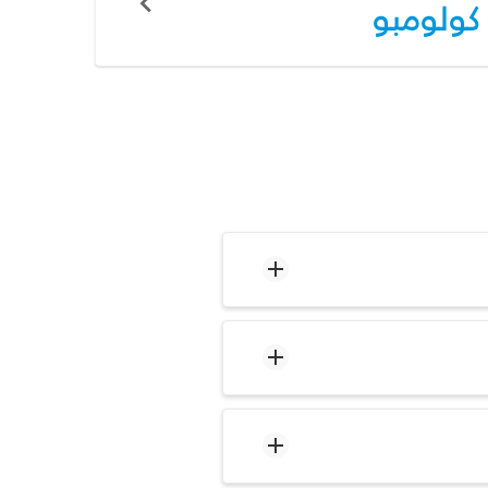
كولومبو