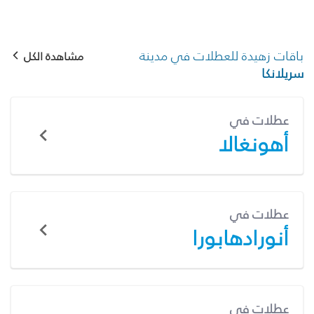
باقات زهيدة للعطلات في مدينة
مشاهدة الكل
سريلانكا
عطلات في
أهونغالا
عطلات في
أنورادهابورا
عطلات في