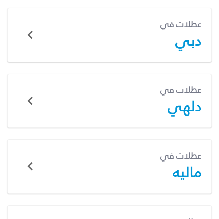
عطلات في
دبي
عطلات في
دلهي
عطلات في
ماليه