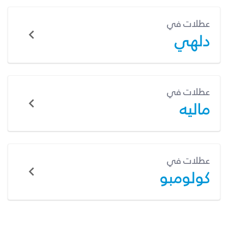
عطلات في
دلهي
عطلات في
ماليه
عطلات في
كولومبو