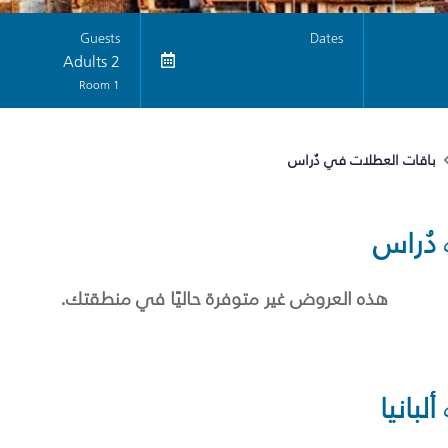
Guests
Dates
2 Adults
1 Room
باقات العطلات في دُراس
دُراس
هذه العروض غير متوفرة حاليًا في منطقتك.
ألبانيا