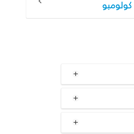
كولومبو