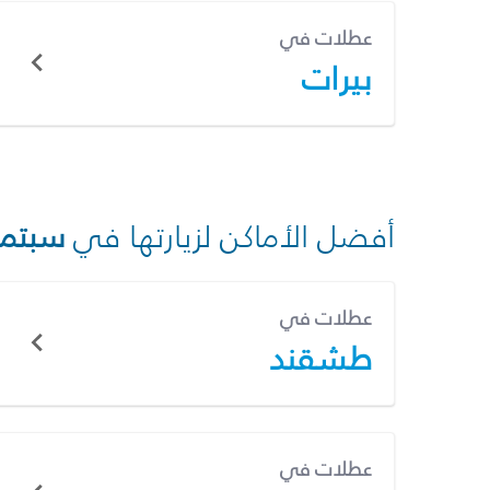
عطلات في
بيرات
أفضل الأماكن لزيارتها في
سبتمب
عطلات في
طشقند
عطلات في