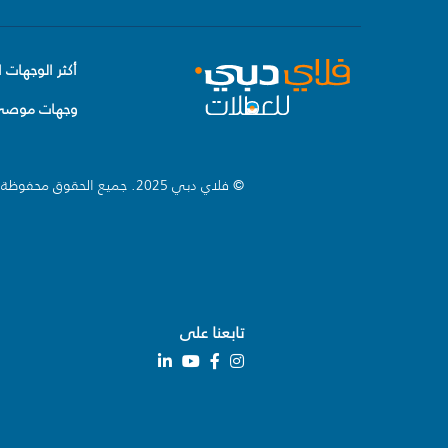
أكثر الوجهات ا
وجهات موصى 
© فلاي دبي 2025. جميع الحقوق محفوظة.
تابعنا على