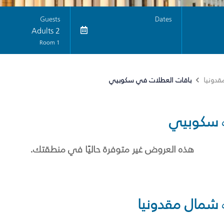
Guests
Dates
2 Adults
1 Room
باقات العطلات في سكوبيي
دونيا
سكوبيي
هذه العروض غير متوفرة حاليًا في منطقتك.
شمال مقدونيا