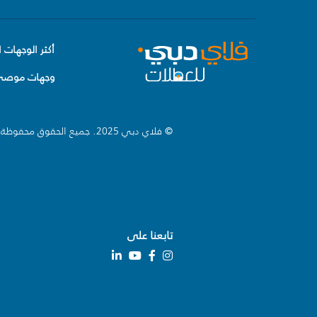
أكثر الوجهات ا
وجهات موصى 
© فلاي دبي 2025. جميع الحقوق محفوظة.
تابعنا على