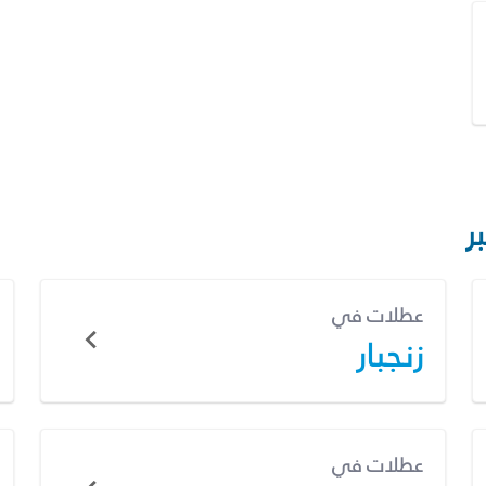
ر
عطلات في
زنجبار
عطلات في