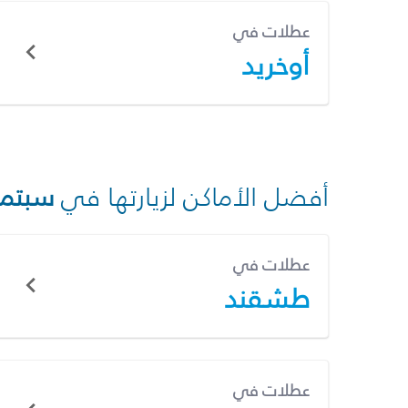
عطلات في
أوخريد
أفضل الأماكن لزيارتها في
سبتمب
عطلات في
طشقند
عطلات في