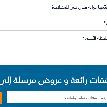
ّمها بوابة فلاي دبي للعطلات؟
؟
حظة الأخيرة؟
ت رائعة و عروض مرسلة إلى 