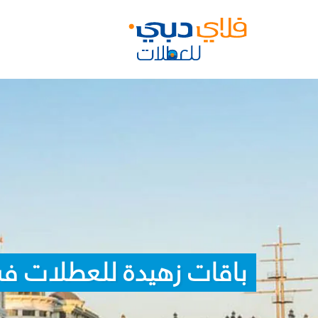
باقات زهيدة للعطلات ف