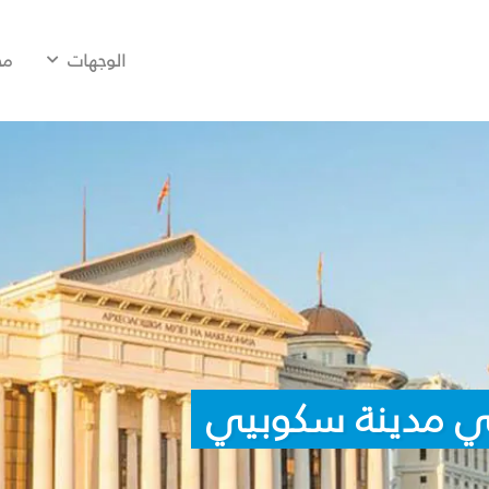
الوجهات
مح
ي مدينة سكوبيي