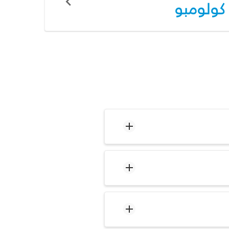
كولومبو