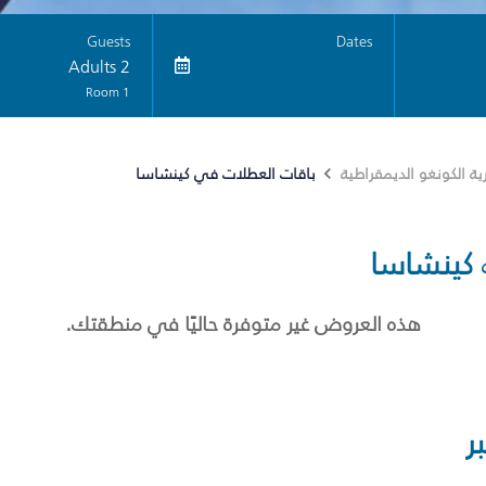
Guests
Dates
2 Adults
1 Room
باقات العطلات في كينشاسا
ة الكونغو الديمقراطية
كينشاسا
هذه العروض غير متوفرة حاليًا في منطقتك.
ر