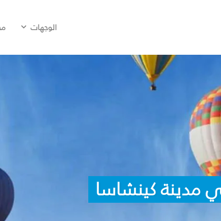
الوجهات
مح
ي مدينة كينشاسا