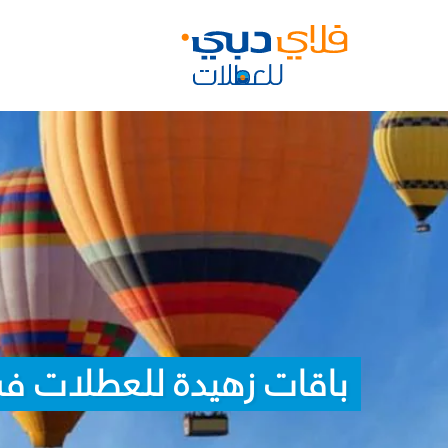
باقات زهيدة للعطلات ف