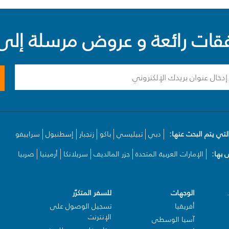
ت رائعة و عروض مرسلة إلى 
لتي يتم البحث عنها:
دبي
تبيليسي
باكو
زنجبار
إسطنبول
سراييفو
بها:
الإمارات العربية المتحدة
جزر المالديف
سريلانكا
أرمينيا
صربيا
الوجهات
للسفر المتكرّر
أفريقيا
تسجيل الوصول على
الإنترنت
آسيا الوسطى