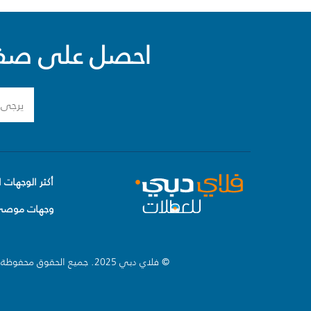
احصل على صفقا
أكثر الوجهات ا
وجهات موصى 
© فلاي دبي 2025. جميع الحقوق محفوظة.