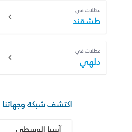
عطلات في
طشقند
عطلات في
دلهي
اكتشف شبكة وجهاتنا
آسيا الوسطى