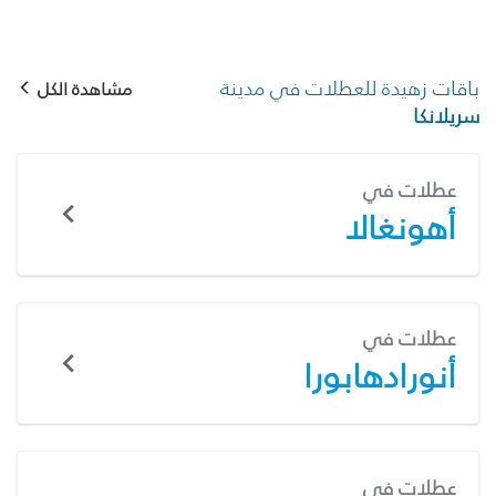
باقات زهيدة للعطلات في مدينة
مشاهدة الكل
سريلانكا
عطلات في
أهونغالا
عطلات في
أنورادهابورا
عطلات في