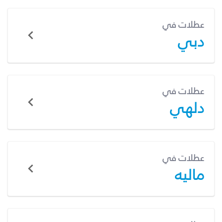
عطلات في
دبي
عطلات في
دلهي
عطلات في
ماليه