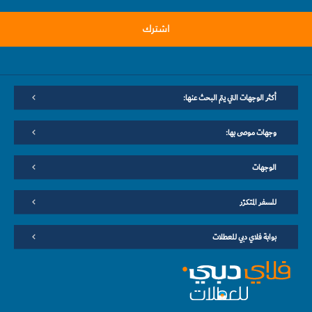
اشترك
أكثر الوجهات التي يتم البحث عنها:
وجهات موصى بها:
الوجهات
للسفر المتكرّر
بوابة فلاي دبي للعطلات