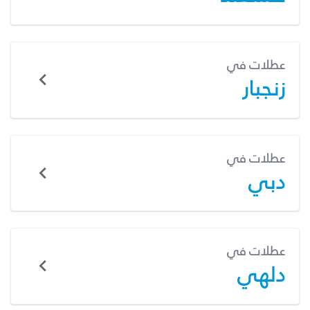
عطلات في
زنجبار
عطلات في
دبي
عطلات في
دلهي