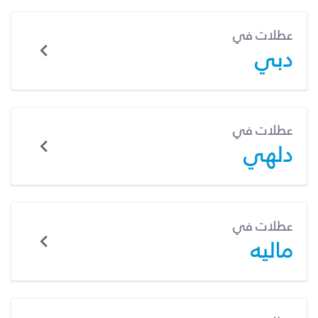
عطلات في
دبي
عطلات في
دلهي
عطلات في
ماليه