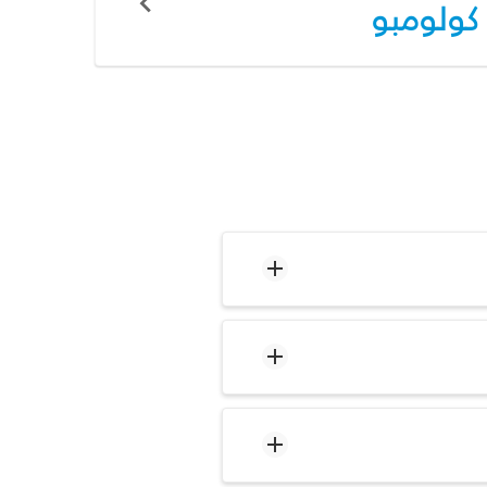
كولومبو