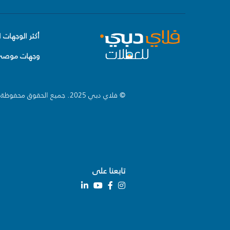
أكثر الوجهات ا
وجهات موصى 
© فلاي دبي 2025. جميع الحقوق محفوظة.
تابعنا على