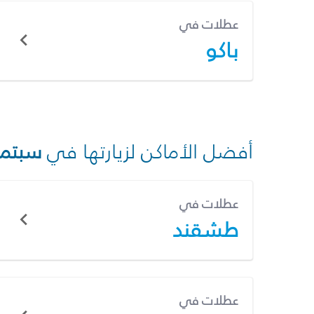
عطلات في
باكو
أفضل الأماكن لزيارتها في
سبتمب
عطلات في
طشقند
عطلات في