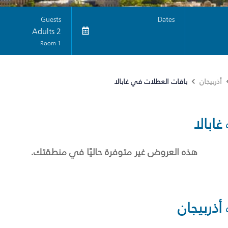
Guests
Dates
2 Adults
1 Room
باقات العطلات في غابالا
أذربيجان
غابالا
هذه العروض غير متوفرة حاليًا في منطقتك.
أذربيجان