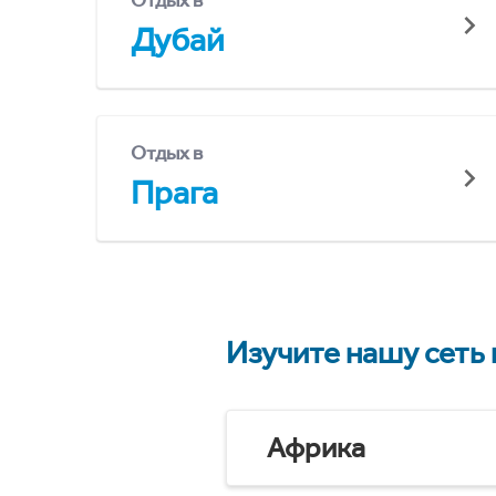
Отдых в
Дубай
Отдых в
Прага
Изучите нашу сеть
Африка