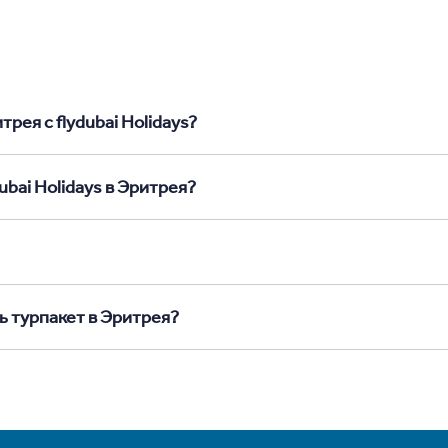
рея с flydubai Holidays?
ubai Holidays в Эритрея?
ь турпакет в Эритрея?