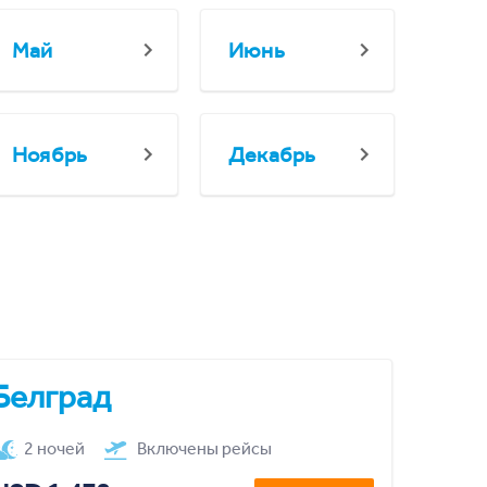
Май
Июнь
Ноябрь
Декабрь
Белград
2 ночей
Включены рейсы