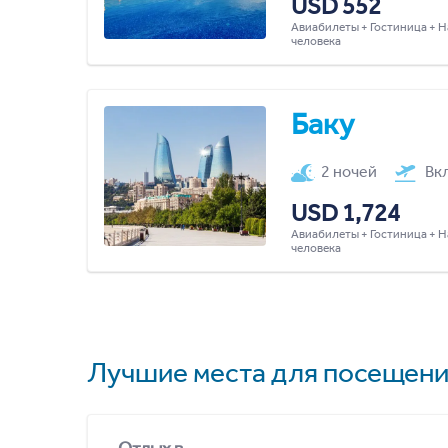
USD 552
Авиабилеты + Гостиница + Н
человека
Баку
2 ночей
Вк
USD 1,724
Авиабилеты + Гостиница + Н
человека
Лучшие места для посещени