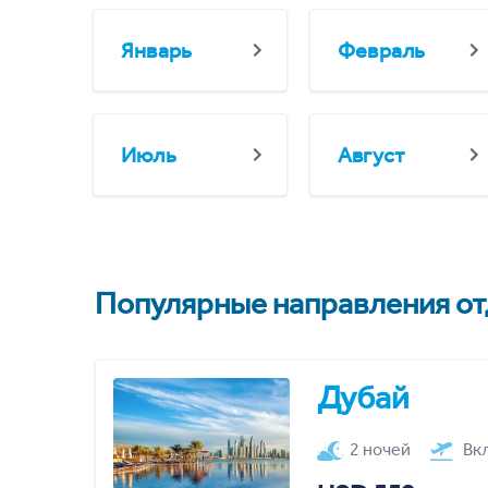
Январь
Февраль
Июль
Август
Популярные направления отд
Дубай
2 ночей
Вк