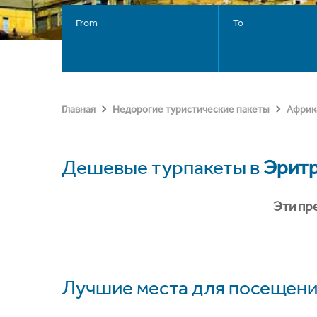
From
To
Главная
Недорогие туристические пакеты
Африк
Дешевые турпакеты в
Эрит
Эти пр
Лучшие места для посещени