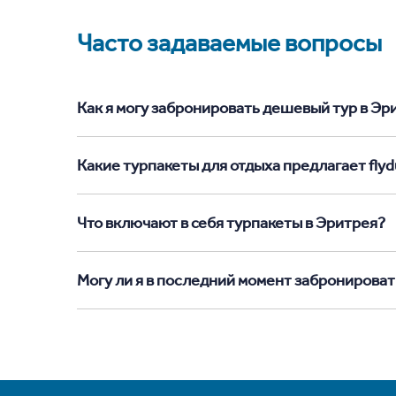
Часто задаваемые вопросы
Как я могу забронировать дешевый тур в Эрит
Какие турпакеты для отдыха предлагает flyd
Что включают в себя турпакеты в Эритрея?
Могу ли я в последний момент забронироват