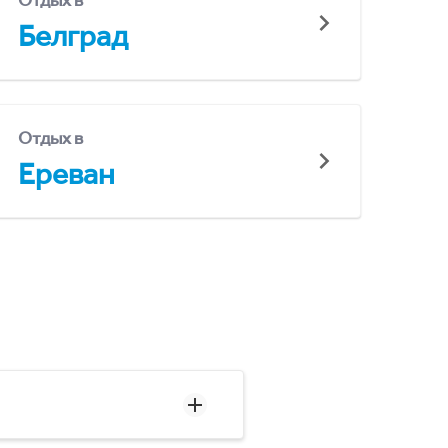
Отдых в
Белград
Отдых в
Ереван