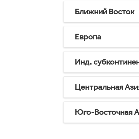
Ближний Восток
Европа
Инд. субконтине
Центральная Ази
Юго-Восточная А