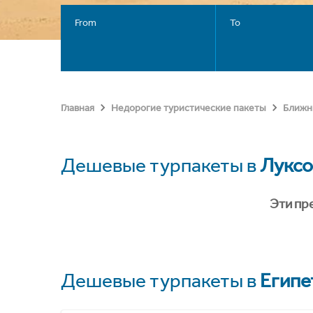
From
To
Главная
Недорогие туристические пакеты
Ближн
Дешевые турпакеты в
Лукс
Эти пр
Дешевые турпакеты в
Египе