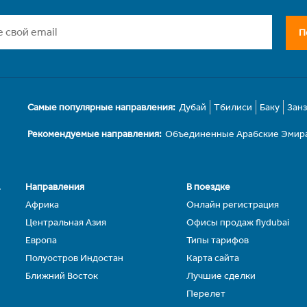
П
Самые популярные направления:
Дубай
Тбилиси
Баку
Зан
Рекомендуемые направления:
Объединенные Арабские Эмир
.
Направления
В поездке
Африка
Онлайн регистрация
Центральная Азия
Офисы продаж flydubai
Европа
Типы тарифов
Полуостров Индостан
Карта сайта
Ближний Восток
Лучшие сделки
Перелет