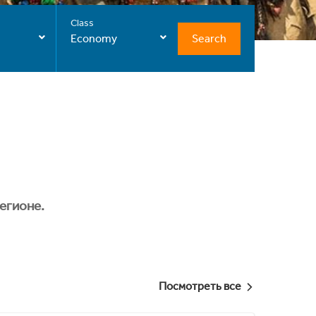
Class
Search
Economy
егионе.
Посмотреть все