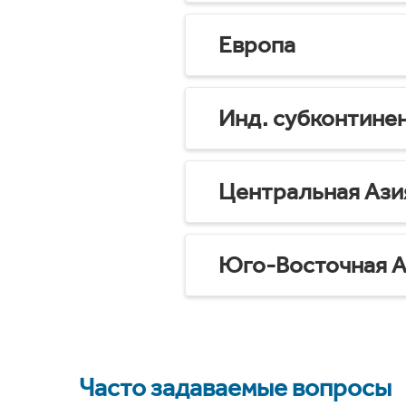
Европа
Инд. субконтине
Центральная Ази
Юго-Восточная А
Часто задаваемые вопросы