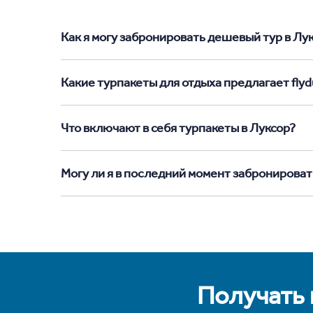
Как я могу забронировать дешевый тур в Лукс
Какие турпакеты для отдыха предлагает flydu
Что включают в себя турпакеты в Луксор?
Могу ли я в последний момент забронироват
Получать