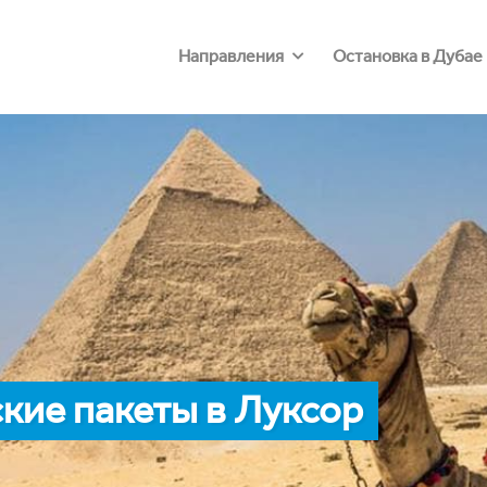
Направления
Остановка в Дубае
кие пакеты в Луксор