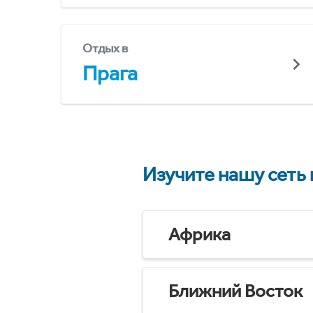
Отдых в
Прага
Изучите нашу сеть
Африка
Ближний Восток