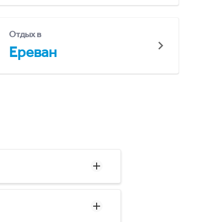
Отдых в
Ереван