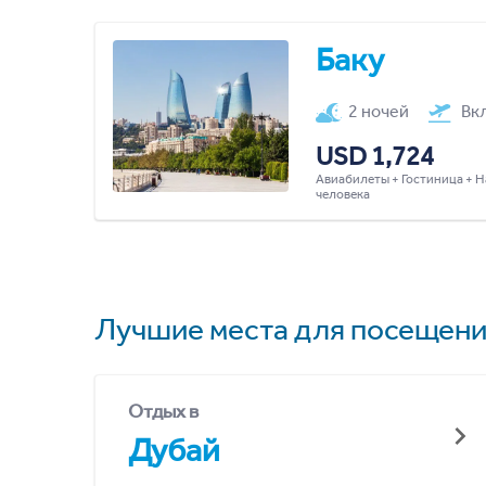
Баку
2 ночей
Вк
USD 1,724
Авиабилеты + Гостиница + Н
человека
Лучшие места для посещени
Отдых в
Дубай