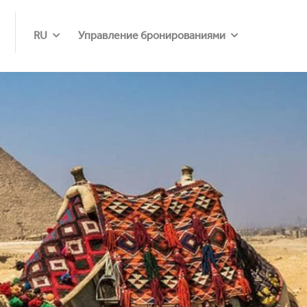
RU
Управление бронированиями