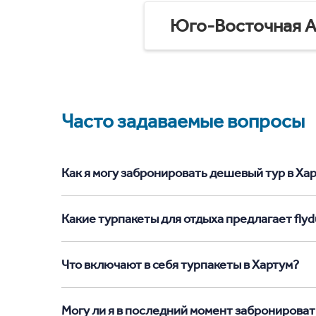
Юго-Восточная А
Часто задаваемые вопросы
Как я могу забронировать дешевый тур в Харт
Какие турпакеты для отдыха предлагает flydu
Что включают в себя турпакеты в Хартум?
Могу ли я в последний момент забронироват