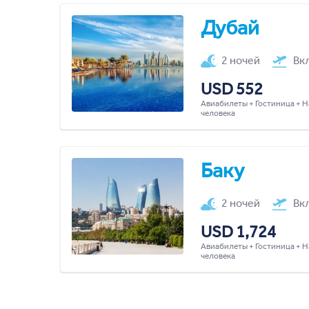
Дубай
2 ночей
Вк
USD 552
Авиабилеты + Гостиница + Н
человека
Баку
2 ночей
Вк
USD 1,724
Авиабилеты + Гостиница + Н
человека