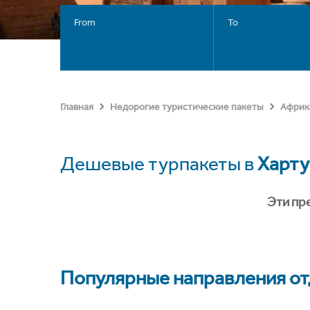
From
To
Главная
Недорогие туристические пакеты
Африк
Дешевые турпакеты в
Харт
Эти пр
Популярные направления отд