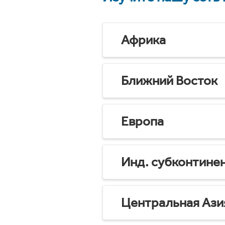
Африка
Ближний Восток
Европа
Инд. субконтине
Центральная Ази