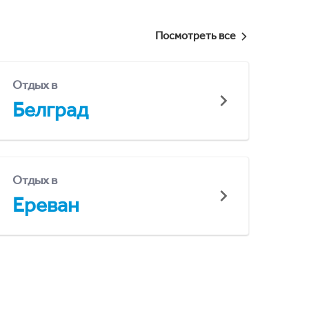
Посмотреть все
Отдых в
Белград
Отдых в
Ереван