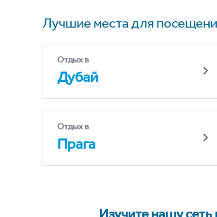
Лучшие места для посещени
Отдых в
Дубай
Отдых в
Прага
Изучите нашу сеть