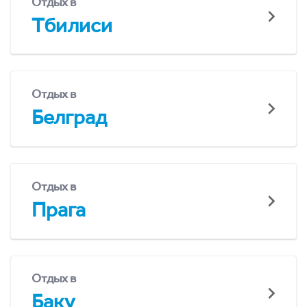
Отдых в
Тбилиси
Отдых в
Белград
Отдых в
Прага
Отдых в
Баку