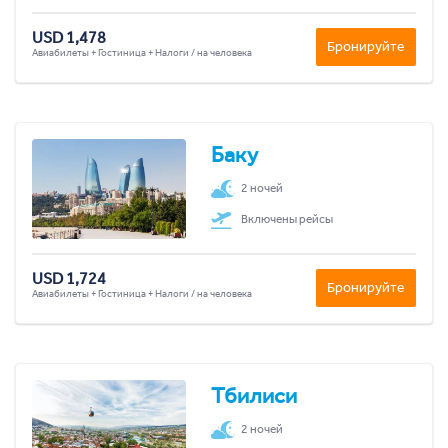
USD 1,478
Бронируйте
Авиабилеты + Гостиница + Налоги / на человека
Баку
2 ночей
Включены рейсы
USD 1,724
Бронируйте
Авиабилеты + Гостиница + Налоги / на человека
Тбилиси
2 ночей