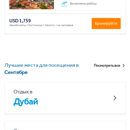
Включены рейсы
USD 1,759
Бронируйте
Авиабилеты + Гостиница + Налоги / на человека
Лучшие места для посещения в
Посмотреть все
Сентябре
Отдых в
Дубай