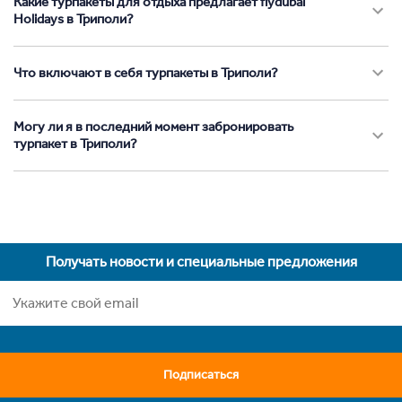
Какие турпакеты для отдыха предлагает flydubai
Holidays в Триполи?
Что включают в себя турпакеты в Триполи?
Могу ли я в последний момент забронировать
турпакет в Триполи?
Получать новости и специальные предложения
Подписаться