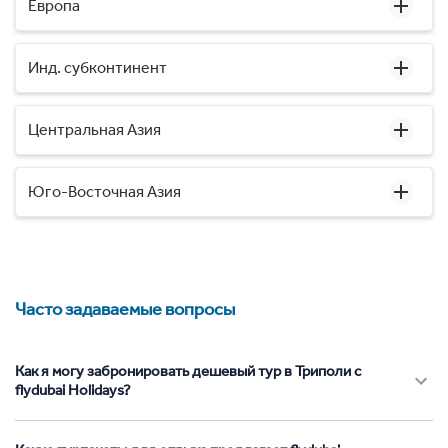
Европа
Инд. субконтинент
Центральная Азия
Юго-Восточная Азия
Часто задаваемые вопросы
Как я могу забронировать дешевый тур в Триполи с
flydubai Holidays?