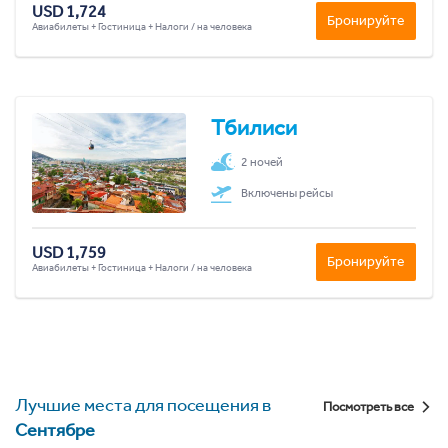
USD 1,724
Бронируйте
Авиабилеты + Гостиница + Налоги / на человека
Тбилиси
2 ночей
Включены рейсы
USD 1,759
Бронируйте
Авиабилеты + Гостиница + Налоги / на человека
Лучшие места для посещения в
Посмотреть все
Сентябре