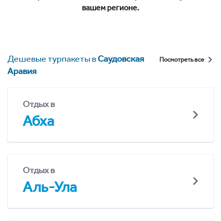
вашем регионе.
Дешевые турпакеты в
Саудовская
Посмотреть все
Аравия
Отдых в
Абха
Отдых в
Аль-Ула