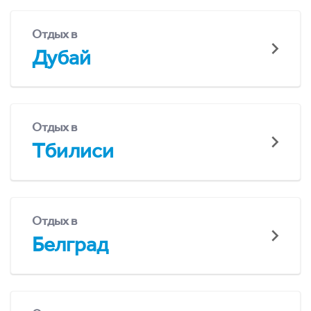
Отдых в
Дубай
Отдых в
Тбилиси
Отдых в
Белград