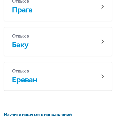
Отдых в
Прага
Отдых в
Баку
Отдых в
Ереван
Изучите нашу сеть направлений