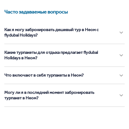
Часто задаваемые вопросы
Как я могу забронировать дешевый тур в Неом с
flydubai Holidays?
Какие турпакеты для отдыха предлагает flydubai
Holidays в Неом?
Что включают в себя турпакеты в Неом?
Могу ли я в последний момент забронировать
турпакет в Неом?