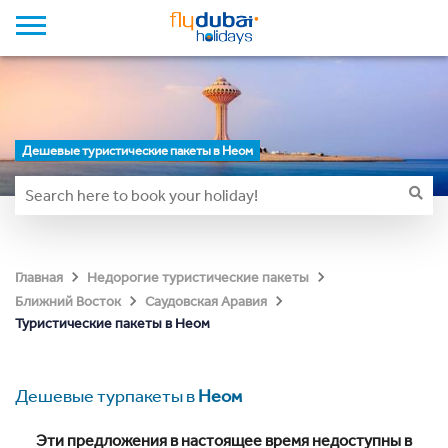
Дешевые туристические пакеты в Неом
Главная
Недорогие туристические пакеты
Ближний Восток
Саудовская Аравия
Туристические пакеты в Неом
Дешевые турпакеты в
Неом
Эти предложения в настоящее время недоступны в