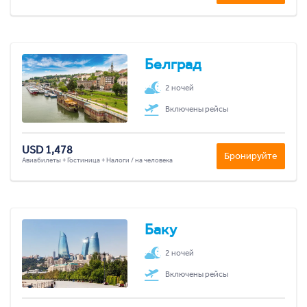
Белград
2 ночей
Включены рейсы
USD 1,478
Бронируйте
Авиабилеты + Гостиница + Налоги / на человека
Баку
2 ночей
Включены рейсы