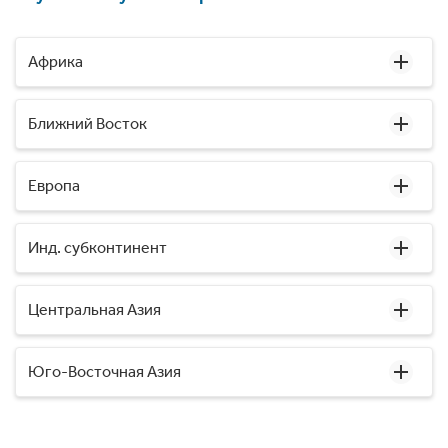
Африка
Ближний Восток
Европа
Инд. субконтинент
Центральная Азия
Юго-Восточная Азия