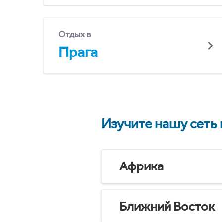
Отдых в
Прага
Изучите нашу сеть
Африка
Ближний Восток