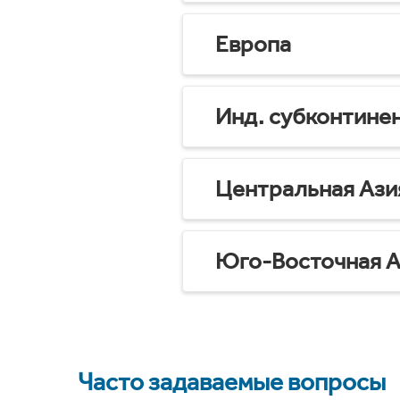
Европа
Инд. субконтине
Центральная Ази
Юго-Восточная А
Часто задаваемые вопросы