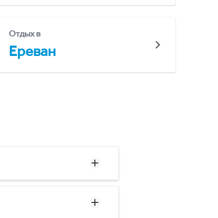
Отдых в
Ереван