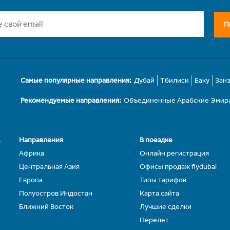
П
Самые популярные направления:
Дубай
Тбилиси
Баку
Зан
Рекомендуемые направления:
Объединенные Арабские Эмир
.
Направления
В поездке
Африка
Онлайн регистрация
Центральная Азия
Офисы продаж flydubai
Европа
Типы тарифов
Полуостров Индостан
Карта сайта
Ближний Восток
Лучшие сделки
Перелет