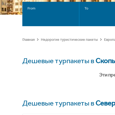
From
To
Главная
Недорогие туристические пакеты
Европ
Дешевые турпакеты в
Скоп
Эти пр
Дешевые турпакеты в
Север