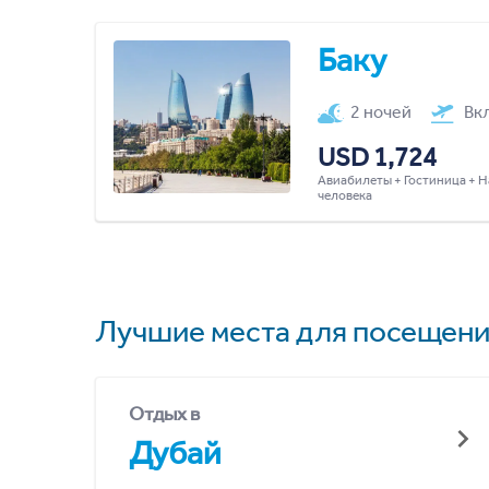
Баку
2 ночей
Вк
USD 1,724
Авиабилеты + Гостиница + Н
человека
Лучшие места для посещени
Отдых в
Дубай