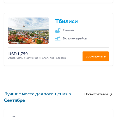
Тбилиси
2 ночей
Включены рейсы
USD 1,759
Бронируйте
Авиабилеты + Гостиница + Налоги / на человека
Лучшие места для посещения в
Посмотреть все
Сентябре