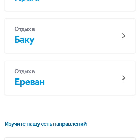
Отдых в
Баку
Отдых в
Ереван
Изучите нашу сеть направлений