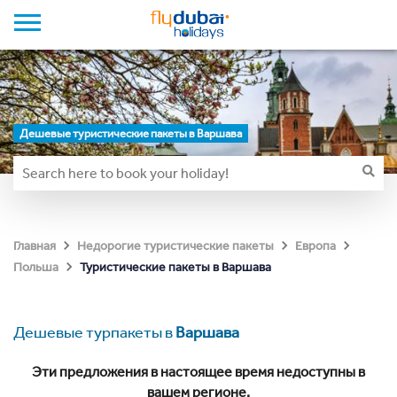
Дешевые туристические пакеты в Варшава
Главная
Недорогие туристические пакеты
Европа
Туристические пакеты в Варшава
Польша
Дешевые турпакеты в
Варшава
Эти предложения в настоящее время недоступны в
вашем регионе.