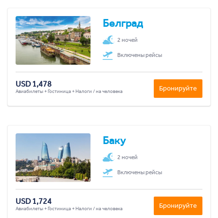
Белград
2 ночей
Включены рейсы
USD 1,478
Бронируйте
Авиабилеты + Гостиница + Налоги / на человека
Баку
2 ночей
Включены рейсы
USD 1,724
Бронируйте
Авиабилеты + Гостиница + Налоги / на человека