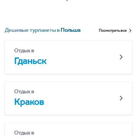
Дешевые турпакеты в
Польша
Посмотреть все
Отдых в
Гданьск
Отдых в
Краков
Отдых в