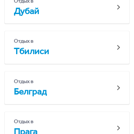
Отдых в
Дубай
Отдых в
Тбилиси
Отдых в
Белград
Отдых в
Прага