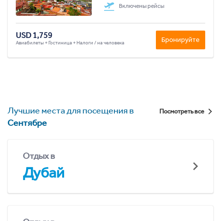
Включены рейсы
USD 1,759
Бронируйте
Авиабилеты + Гостиница + Налоги / на человека
Лучшие места для посещения в
Посмотреть все
Сентябре
Отдых в
Дубай