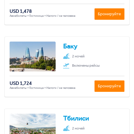
USD 1,478
Бронируйте
Авиабилеты + Гостиница + Налоги / на человека
Баку
2 ночей
Включены рейсы
USD 1,724
Бронируйте
Авиабилеты + Гостиница + Налоги / на человека
Тбилиси
2 ночей