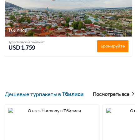
Тбилиси
Туристические пакеты от
Бронируйте
USD 1,759
Дешевые турпакеты в
Тбилиси
Посмотреть все