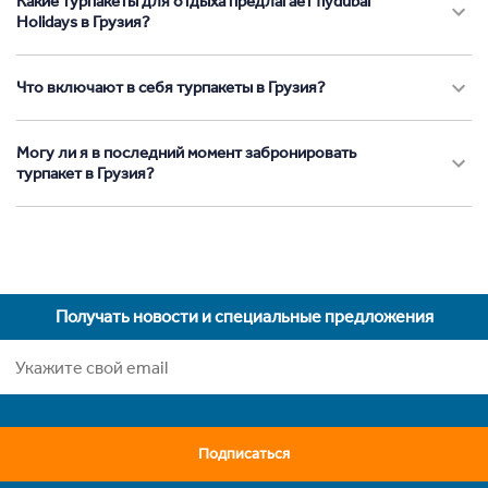
Какие турпакеты для отдыха предлагает flydubai
Holidays в Грузия?
Что включают в себя турпакеты в Грузия?
Могу ли я в последний момент забронировать
турпакет в Грузия?
Получать новости и специальные предложения
Подписаться