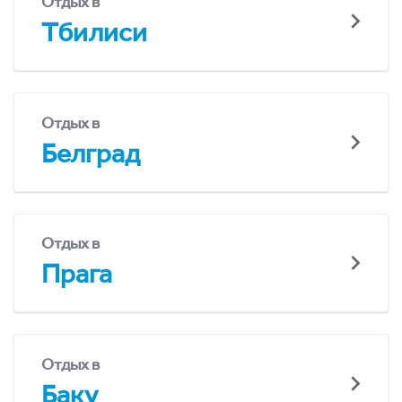
Отдых в
Тбилиси
Отдых в
Белград
Отдых в
Прага
Отдых в
Баку