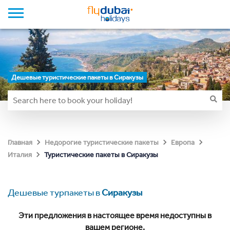
Дешевые туристические пакеты в Сиракузы
Главная
Недорогие туристические пакеты
Европа
Туристические пакеты в Сиракузы
Италия
Дешевые турпакеты в
Сиракузы
Эти предложения в настоящее время недоступны в
вашем регионе.