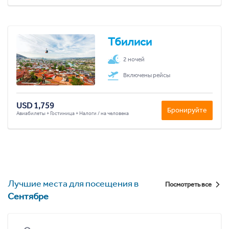
Тбилиси
2 ночей
Включены рейсы
USD 1,759
Бронируйте
Авиабилеты + Гостиница + Налоги / на человека
Лучшие места для посещения в
Посмотреть все
Сентябре