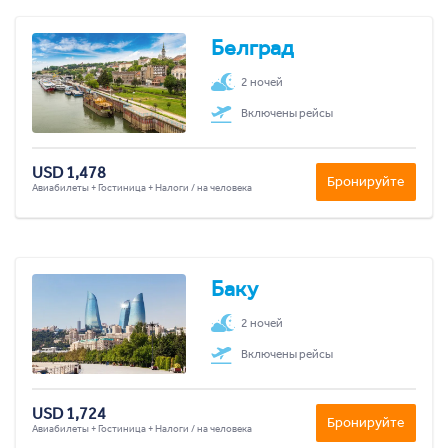
Белград
2 ночей
Включены рейсы
USD 1,478
Бронируйте
Авиабилеты + Гостиница + Налоги / на человека
Баку
2 ночей
Включены рейсы
USD 1,724
Бронируйте
Авиабилеты + Гостиница + Налоги / на человека