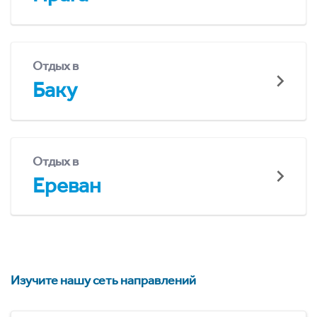
Отдых в
Баку
Отдых в
Ереван
Изучите нашу сеть направлений