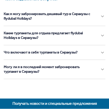
Как я могу забронировать дешевый тур в Сиракузы с
flydubai Holidays?
Какие турпакеты для отдыха предлагает flydubai
Holidays в Сиракузы?
Что включают в себя турпакеты в Сиракузы?
Могу ли я в последний момент забронировать
турпакет в Сиракузы?
Получать новости и специальные предложения