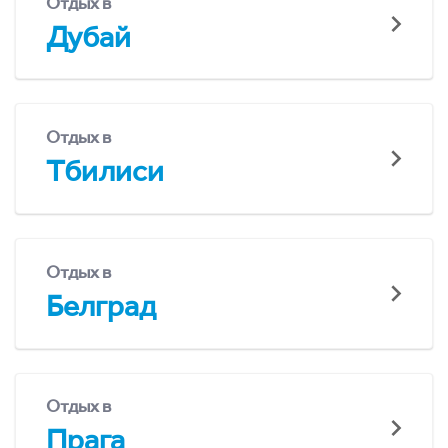
Отдых в
Дубай
Отдых в
Тбилиси
Отдых в
Белград
Отдых в
Прага