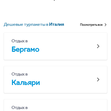
Дешевые турпакеты в
Италия
Посмотреть все
Отдых в
Бергамо
Отдых в
Кальяри
Отдых в