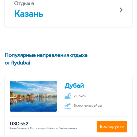
Отдых в
Казань
Популярные направления отдыха
от flydubai
Дубай
2 ночей
Включены рейсы
USD 552
Бронируйте
Авиабилеты + Гостиница + Налоги / на человека