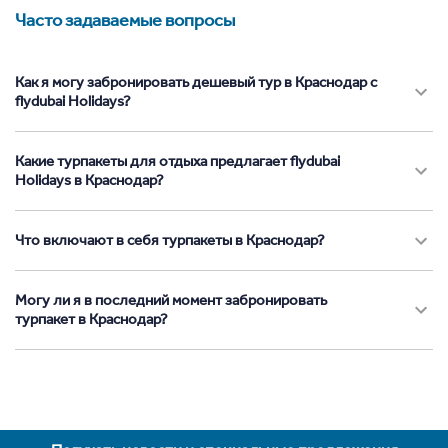
Часто задаваемые вопросы
Как я могу забронировать дешевый тур в Краснодар с
flydubai Holidays?
Какие турпакеты для отдыха предлагает flydubai
Holidays в Краснодар?
Что включают в себя турпакеты в Краснодар?
Могу ли я в последний момент забронировать
турпакет в Краснодар?