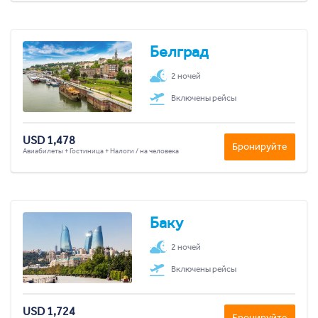
Белград
2 ночей
Включены рейсы
USD 1,478
Бронируйте
Авиабилеты + Гостиница + Налоги / на человека
Баку
2 ночей
Включены рейсы
USD 1,724
Бронируйте