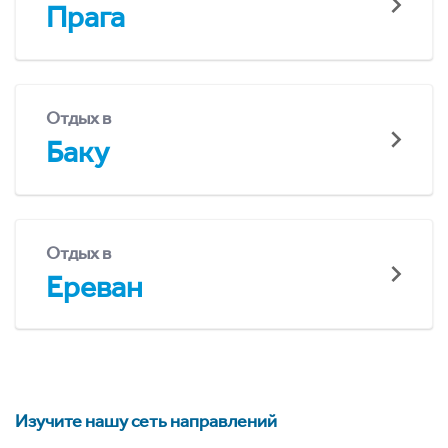
Прага
Отдых в
Баку
Отдых в
Ереван
Изучите нашу сеть направлений