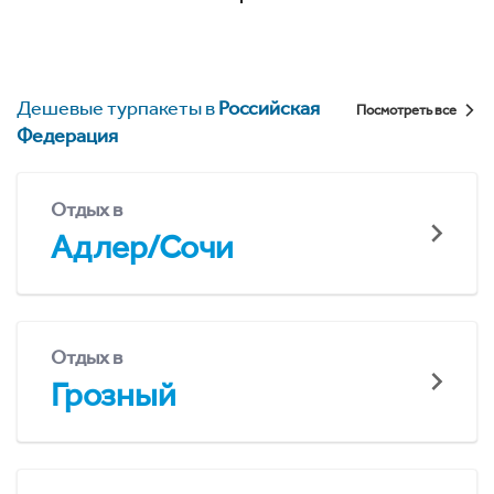
Дешевые турпакеты в
Российская
Посмотреть все
Федерация
Отдых в
Адлер/Сочи
Отдых в
Грозный