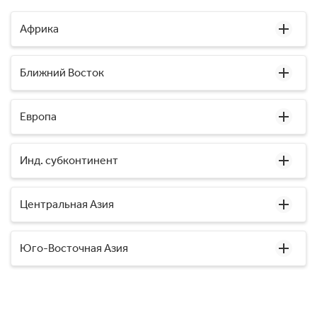
Африка
Ближний Восток
Европа
Инд. субконтинент
Центральная Азия
Юго-Восточная Азия