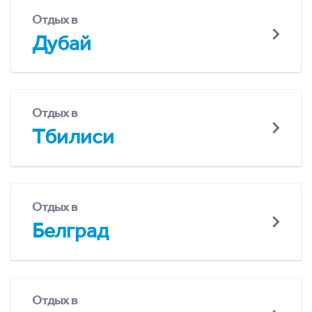
Отдых в
Дубай
Отдых в
Тбилиси
Отдых в
Белград
Отдых в