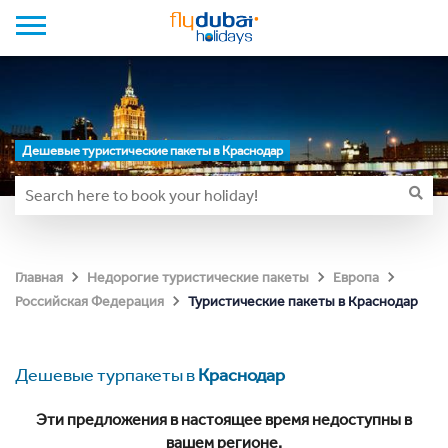
Дешевые туристические пакеты в Краснодар
Главная
Недорогие туристические пакеты
Европа
Туристические пакеты в Краснодар
Российская Федерация
Дешевые турпакеты в
Краснодар
Эти предложения в настоящее время недоступны в
вашем регионе.