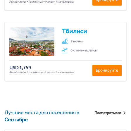
Авиабилеты + Гостиница + Налоги / на человека
Тбилиси
2 ночей
Включены рейсы
USD 1,759
Бронируйте
Авиабилеты + Гостиница + Налоги / на человека
Лучшие места для посещения в
Посмотреть все
Сентябре