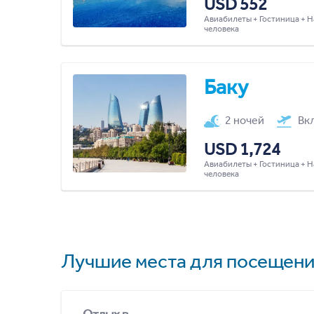
USD 552
Авиабилеты + Гостиница + Н
человека
Баку
2 ночей
Вк
USD 1,724
Авиабилеты + Гостиница + Н
человека
Лучшие места для посещени