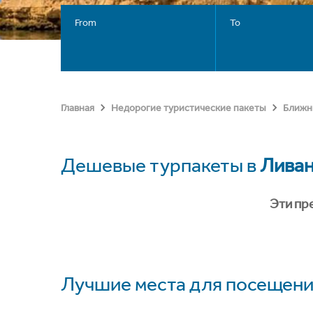
From
To
Главная
Недорогие туристические пакеты
Ближн
Дешевые турпакеты в
Лива
Эти пр
Лучшие места для посещени