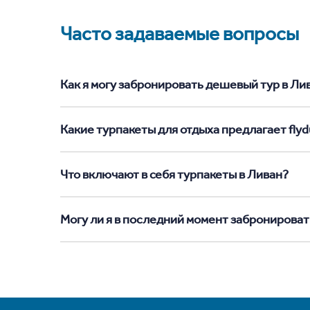
Часто задаваемые вопросы
Как я могу забронировать дешевый тур в Лива
Какие турпакеты для отдыха предлагает flyd
Что включают в себя турпакеты в Ливан?
Могу ли я в последний момент забронироват