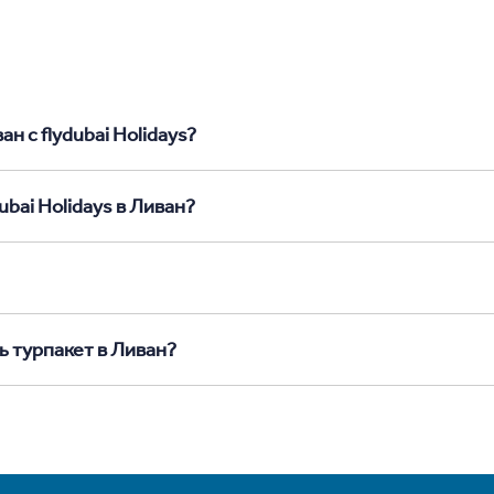
н с flydubai Holidays?
ubai Holidays в Ливан?
ь турпакет в Ливан?