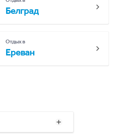
Отдых в
Белград
Отдых в
Ереван