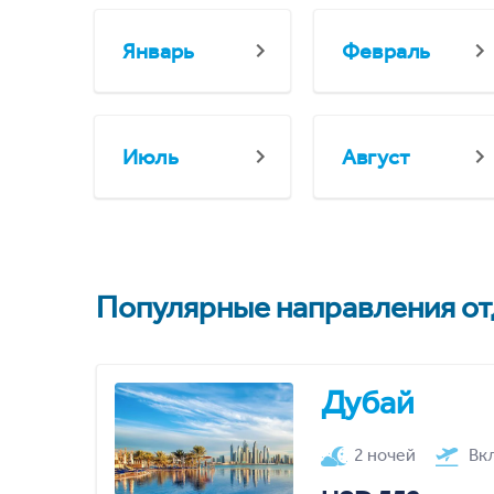
Январь
Февраль
Июль
Август
Популярные направления отд
Дубай
2 ночей
Вк