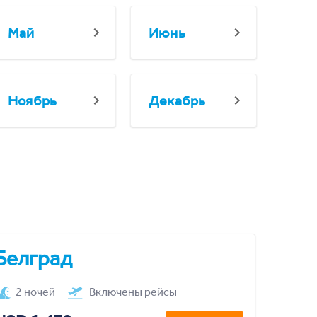
Май
Июнь
Ноябрь
Декабрь
Белград
2 ночей
Включены рейсы