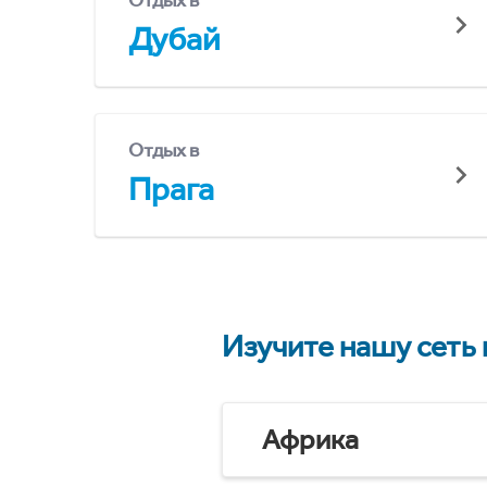
Отдых в
Дубай
Отдых в
Прага
Изучите нашу сеть
Африка