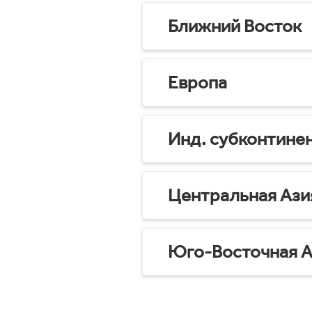
Ближний Восток
Европа
Инд. субконтине
Центральная Ази
Юго-Восточная А