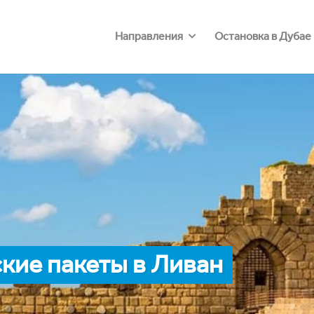
Направления
Остановка в Дубае
кие пакеты в Ливан